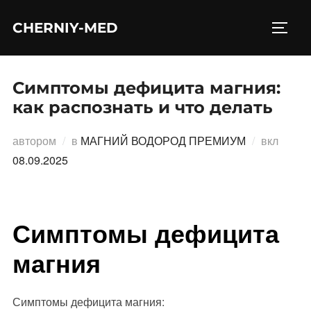
Перейти
CHERNIY-MED
к
ПЕРЕ
содержимому
Симптомы дефицита магния:
как распознать и что делать
Опубл
автором
в
МАГНИЙ ВОДОРОД ПРЕМИУМ
вкл
08.09.2025
Симптомы дефицита
магния
Симптомы дефицита магния: