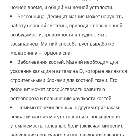
ночное время, и общей мышечной усталости.
Бессонница. Дефицит магния может нарушать
работу нервной системы, приводя к повышенной
возбудимости, тревожности и трудностям с
засыпанием. Магний способствует выработке
мелатонина – гормона сна.
Заболевания костей. Магний необходим для
усвоения кальция и витамина D, которые являются
строительными блоками для костной ткани. Его
дефицит может способствовать развитию
остеопороза и повышению хрупкости костей.
Помимо перечисленных, к другим признакам
нехватки магния могут относиться: повышенная
утомляемость, головные боли (включая мигрени),
нарушения сердечного ритма, раздражительность,