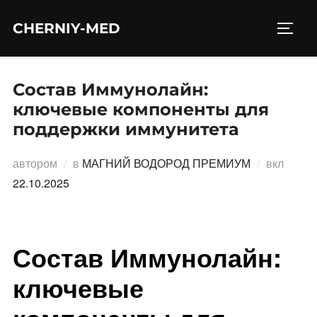
Перейти
CHERNIY-MED
к
ПЕРЕ
содержимому
Состав Иммунолайн:
ключевые компоненты для
поддержки иммунитета
Опубл
автором
в
МАГНИЙ ВОДОРОД ПРЕМИУМ
вкл
22.10.2025
Состав Иммунолайн:
ключевые