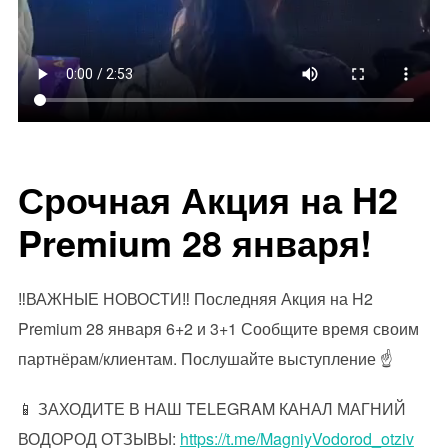
Срочная Акция на H2
Premium 28 января!
‼️ВАЖНЫЕ НОВОСТИ‼️ Последняя Акция на H2
Premium 28 января 6+2 и 3+1 Сообщите время своим
партнёрам/клиентам. Послушайте выступление ☝
📱 ЗАХОДИТЕ В НАШ TELEGRAM КАНАЛ МАГНИЙ
ВОДОРОД ОТЗЫВЫ:
https://t.me/MagniyVodorod_otziv