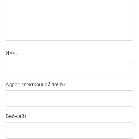
Имя:
Адрес электронной почты:
Веб-сайт: