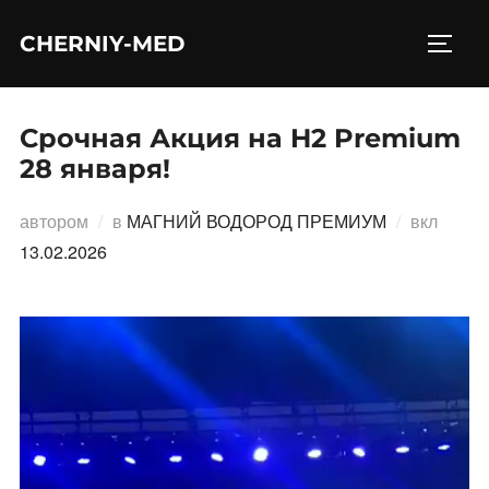
Перейти
CHERNIY-MED
к
ПЕРЕ
содержимому
Срочная Акция на H2 Premium
28 января!
Опубл
автором
в
МАГНИЙ ВОДОРОД ПРЕМИУМ
вкл
13.02.2026