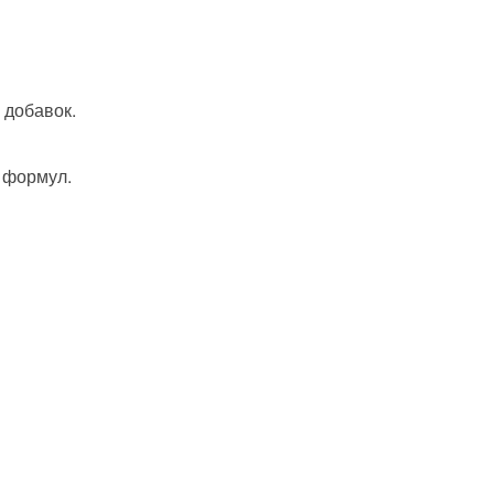
 добавок.
 формул.