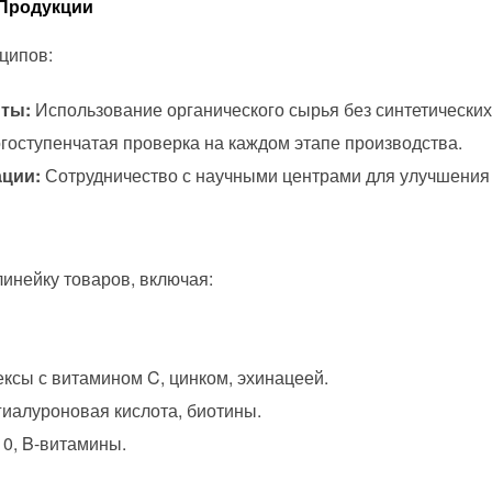
 Продукции
ципов:
ты:
Использование органического сырья без синтетических
оступенчатая проверка на каждом этапе производства.
ации:
Сотрудничество с научными центрами для улучшения
инейку товаров, включая:
ксы с витамином C, цинком, эхинацеей.
гиалуроновая кислота, биотины.
0, B-витамины.