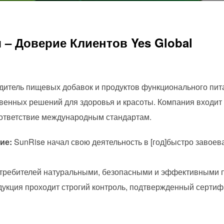
 – Доверие Клиентов Yes Global
дитель пищевых добавок и продуктов функционального пит
енных решений для здоровья и красоты. Компания входит в 
оответствие международным стандартам.
ие:
SunRise начал свою деятельность в [год]быстро завоев
требителей натуральными, безопасными и эффективными п
укция проходит строгий контроль, подтвержденный сертиф