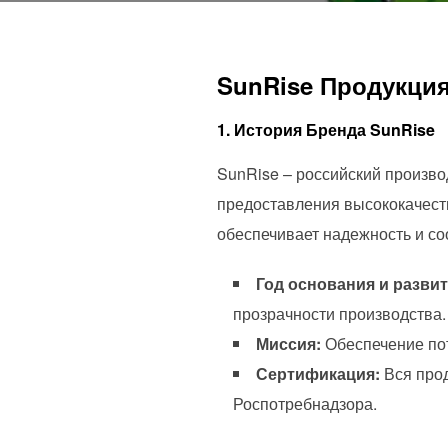
SunRise Продукция
1. История Бренда SunRise
SunRise – российский произво
предоставления высококачеств
обеспечивает надежность и с
Год основания и развит
прозрачности производства.
Миссия:
Обеспечение по
Сертификация:
Вся прод
Роспотребнадзора.