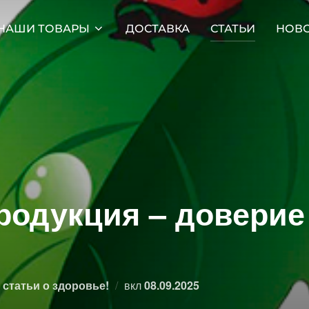
НАШИ ТОВАРЫ
ДОСТАВКА
СТАТЬИ
НОВ
родукция – доверие
l
Опубликовано
статьи о здоровье!
вкл
08.09.2025