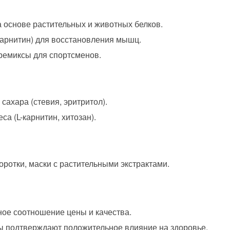
 основе растительных и животных белков.
арнитин) для восстановления мышц.
ремиксы для спортсменов.
сахара (стевия, эритритол).
са (L-карнитин, хитозан).
ротки, маски с растительными экстрактами.
ое соотношение цены и качества.
 подтверждают положительное влияние на здоровье.