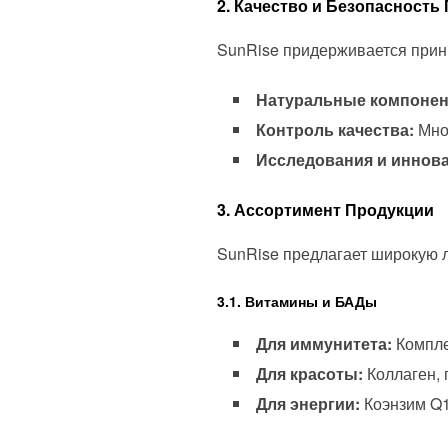
2. Качество и Безопасность
SunRise придерживается прин
Натуральные компонен
Контроль качества:
Мног
Исследования и иннов
3. Ассортимент Продукции
SunRise предлагает широкую л
3.1. Витамины и БАДы
Для иммунитета:
Компле
Для красоты:
Коллаген, 
Для энергии:
Коэнзим Q1