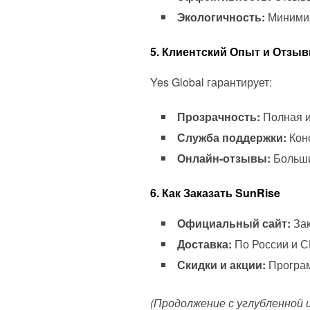
Экологичность:
Минимиз
5. Клиентский Опыт и Отзы
Yes Global гарантирует:
Прозрачность:
Полная и
Служба поддержки:
Конс
Онлайн-отзывы:
Больши
6. Как Заказать SunRise
Официальный сайт:
Зак
Доставка:
По России и С
Скидки и акции:
Програм
(Продолжение с углубленной 