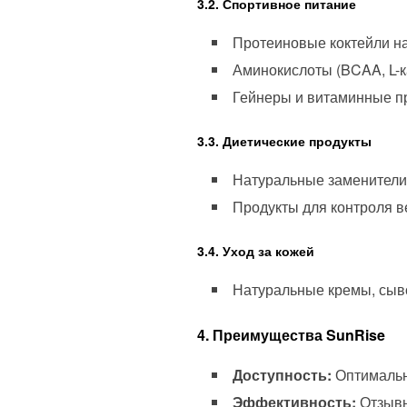
3.2. Спортивное питание
Протеиновые коктейли на
Аминокислоты (BCAA, L-к
Гейнеры и витаминные п
3.3. Диетические продукты
Натуральные заменители 
Продукты для контроля ве
3.4. Уход за кожей
Натуральные кремы, сыво
4. Преимущества SunRise
Доступность:
Оптимальн
Эффективность:
Отзывы