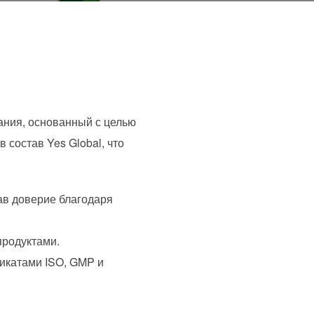
ания, основанный с целью
состав Yes Global, что
ав доверие благодаря
родуктами.
икатами ISO, GMP и