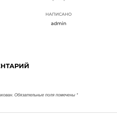
НАПИСАНО
admin
ЕНТАРИЙ
икован.
Обязательные поля помечены
*