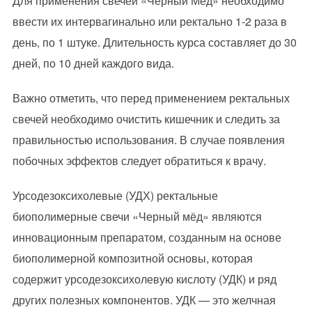
Для применения свечей «Черный Мед» необходимо
ввести их интервагинально или ректально 1-2 раза в
день, по 1 штуке. Длительность курса составляет до 30
дней, по 10 дней каждого вида.
Важно отметить, что перед применением ректальных
свечей необходимо очистить кишечник и следить за
правильностью использования. В случае появления
побочных эффектов следует обратиться к врачу.
Урсодезоксихолевые (УДХ) ректальные
биополимерные свечи «Черный мёд» являются
инновационным препаратом, созданным на основе
биополимерной композитной основы, которая
содержит урсодезоксихолевую кислоту (УДК) и ряд
других полезных компонентов. УДК — это желчная