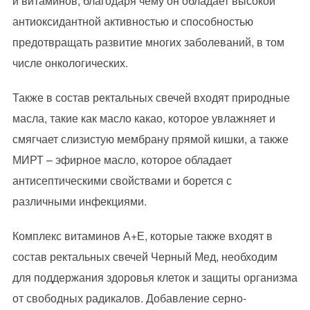
и витаминов, благодаря чему он обладает высокой
антиоксидантной активностью и способностью
предотвращать развитие многих заболеваний, в том
числе онкологических.
Также в состав ректальных свечей входят природные
масла, такие как масло какао, которое увлажняет и
смягчает слизистую мембрану прямой кишки, а также
МИРТ – эфирное масло, которое обладает
антисептическими свойствами и борется с
различными инфекциями.
Комплекс витаминов А+Е, которые также входят в
состав ректальных свечей Черный Мед, необходим
для поддержания здоровья клеток и защиты организма
от свободных радикалов. Добавление серно-