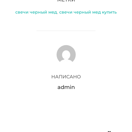
свечи черный мед
,
свечи черный мед купить
АВТОР ЗАПИСИ
НАПИСАНО
admin