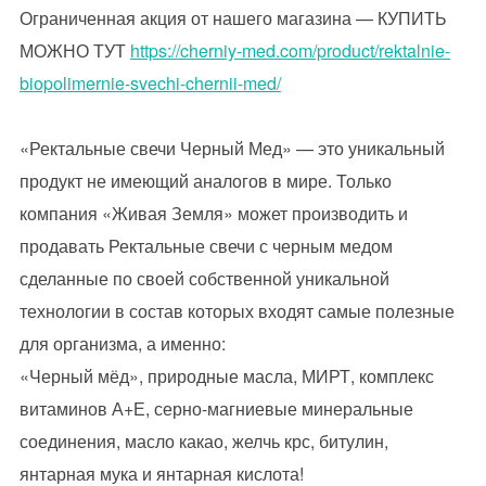
Ограниченная акция от нашего магазина — КУПИТЬ
МОЖНО ТУТ
https://cherniy-med.com/product/rektalnie-
biopolimernie-svechi-chernii-med/
«Ректальные свечи Черный Мед» — это уникальный
продукт не имеющий аналогов в мире. Только
компания «Живая Земля» может производить и
продавать Ректальные свечи с черным медом
сделанные по своей собственной уникальной
технологии в состав которых входят самые полезные
для организма, а именно:
«Черный мёд», природные масла, МИРТ, комплекс
витаминов А+Е, серно-магниевые минеральные
соединения, масло какао, желчь крс, битулин,
янтарная мука и янтарная кислота!