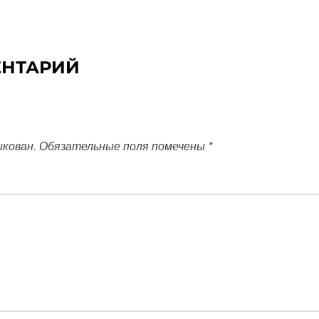
ЕНТАРИЙ
икован.
Обязательные поля помечены
*