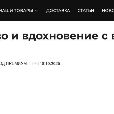
НАШИ ТОВАРЫ
ДОСТАВКА
СТАТЬИ
НОВ
о и вдохновение с 
Опубликовано
ОД ПРЕМИУМ
вкл
18.10.2025