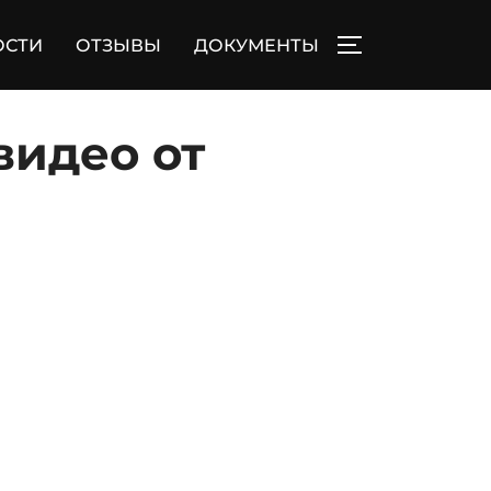
ОСТИ
ОТЗЫВЫ
ДОКУМЕНТЫ
ПЕРЕКЛЮЧИТЬ
видео от