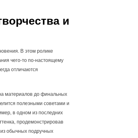
творчества и
новения. В этом ролике
ания чего-то по-настоящему
сегда отличаются
ора материалов до финальных
 делится полезными советами и
мер, в одном из последних
оттенка, продемонстрировав
к из обычных подручных