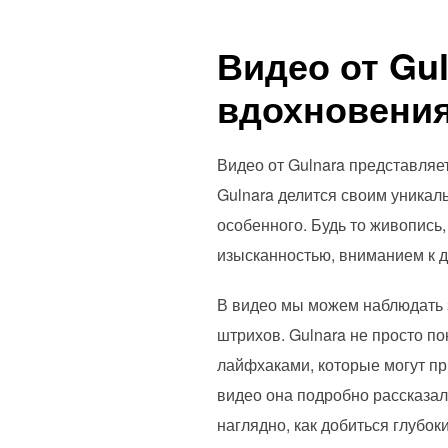
Видео от Gul
вдохновени
Видео от Gulnara представляе
Gulnara делится своим уникал
особенного. Будь то живопись
изысканностью, вниманием к 
В видео мы можем наблюдать 
штрихов. Gulnara не просто по
лайфхаками, которые могут пр
видео она подробно рассказал
наглядно, как добиться глубок