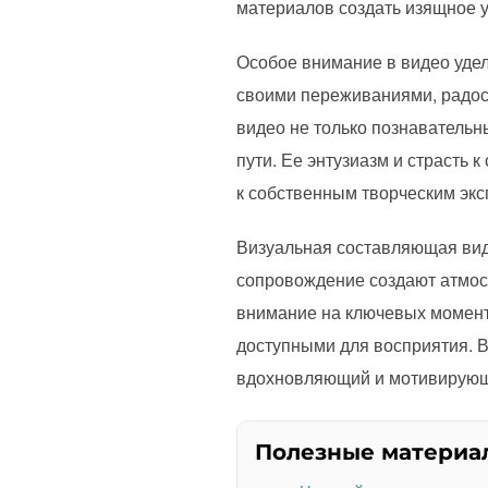
материалов создать изящное 
Особое внимание в видео удел
своими переживаниями, радост
видео не только познавательн
пути. Ее энтузиазм и страсть 
к собственным творческим эк
Визуальная составляющая вид
сопровождение создают атмосф
внимание на ключевых момент
доступными для восприятия. Ви
вдохновляющий и мотивирующи
Полезные материа