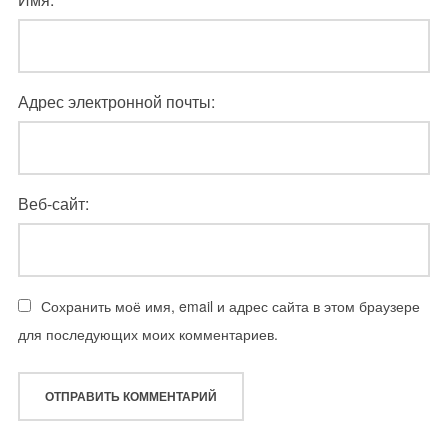
Адрес электронной почты:
Веб-сайт:
Сохранить моё имя, email и адрес сайта в этом браузере
для последующих моих комментариев.