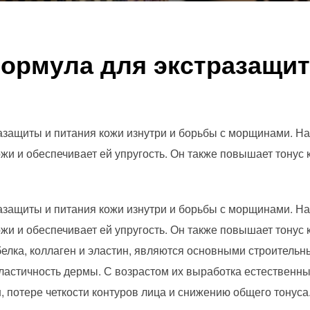
ормула для экстразащит
защиты и питания кожи изнутри и борьбы с морщинами. На
жи и обеспечивает ей упругость. Он также повышает тонус 
защиты и питания кожи изнутри и борьбы с морщинами. На
жи и обеспечивает ей упругость. Он также повышает тонус 
белка, коллаген и эластин, являются основными строитель
 эластичность дермы. С возрастом их выработка естественн
 потере четкости контуров лица и снижению общего тонуса