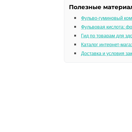
Полезные материа
Фульво-гуминовый ком
Фульвовая кислота: ф
Гид по товарам для зд
Каталог интернет-мага
Доставка и условия за