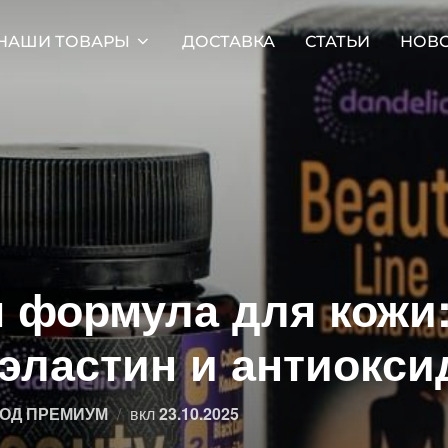
НАШИ ТОВАРЫ
ДОСТАВКА
СТАТЬИ
НОВ
 формула для кожи
 эластин и антиокс
Опубликовано
ОД ПРЕМИУМ
вкл
23.10.2025