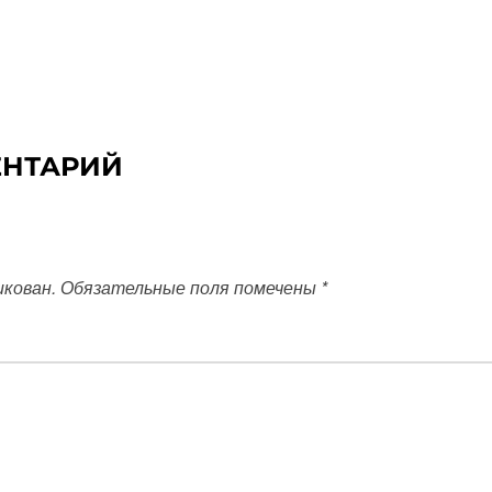
ЕНТАРИЙ
икован.
Обязательные поля помечены
*