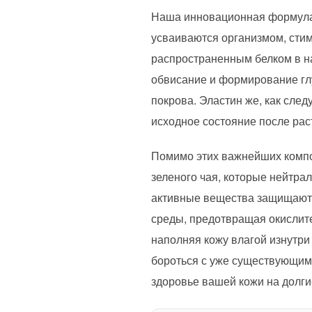
Наша инновационная формула 
усваиваются организмом, стим
распространенным белком в на
обвисание и формирование глуб
покрова. Эластин же, как след
исходное состояние после рас
Помимо этих важнейших компон
зеленого чая, которые нейтр
активные вещества защищают 
среды, предотвращая окислите
наполняя кожу влагой изнутри
бороться с уже существующими
здоровье вашей кожи на долги