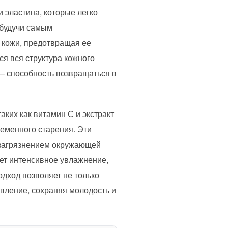
 эластина, которые легко
 будучи самым
 кожи, предотвращая ее
ся вся структура кожного
ь – способность возвращаться в
ких как витамин С и экстракт
еменного старения. Эти
 загрязнением окружающей
ает интенсивное увлажнение,
одход позволяет не только
вление, сохраняя молодость и