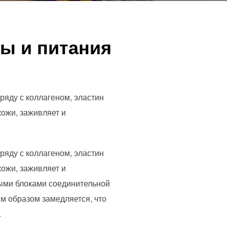
ы и питания
ряду с коллагеном, эластин
кожи, заживляет и
ряду с коллагеном, эластин
кожи, заживляет и
ными блоками соединительной
ым образом замедляется, что
.