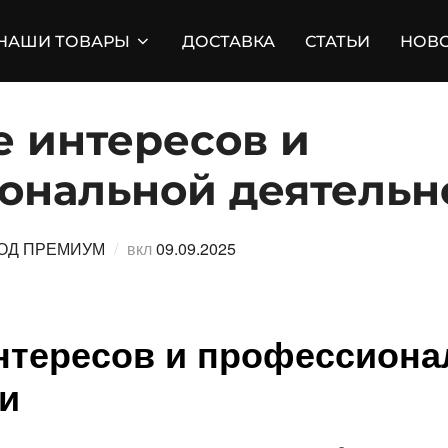
НАШИ ТОВАРЫ
ДОСТАВКА
СТАТЬИ
НОВ
е интересов и
ональной деятельн
Опубликовано
ОД ПРЕМИУМ
вкл
09.09.2025
нтересов и профессион
и