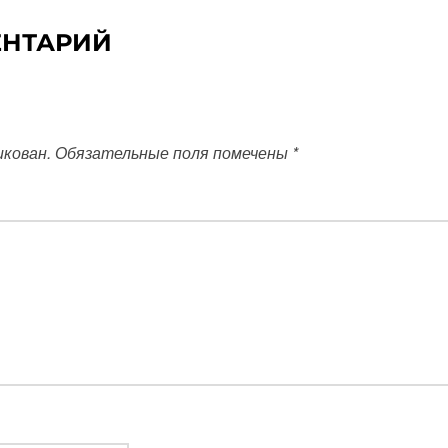
ЕНТАРИЙ
икован.
Обязательные поля помечены
*