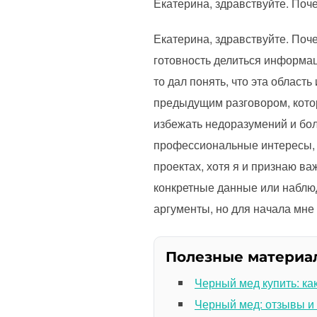
Екатерина, здравствуйте. Поч
Екатерина, здравствуйте. Поч
готовность делиться информац
то дал понять, что эта област
предыдущим разговором, котор
избежать недоразумений и бо
профессиональные интересы, т
проектах, хотя я и признаю в
конкретные данные или наблюд
аргументы, но для начала мне
Полезные материа
Черный мед купить: ка
Черный мед: отзывы и