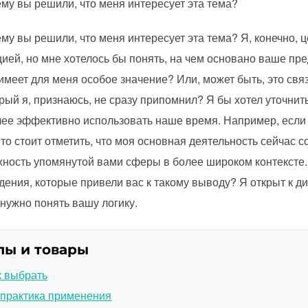
ему вы решили, что меня интересует эта тема?
ему вы решили, что меня интересует эта тема? Я, конечно, 
ией, но мне хотелось бы понять, на чем основано ваше пре
ь имеет для меня особое значение? Или, может быть, это св
ый я, признаюсь, не сразу припомнил? Я бы хотел уточнит
лее эффективно использовать наше время. Например, если 
о стоит отметить, что моя основная деятельность сейчас с
ажность упомянутой вами сферы в более широком контексте.
ения, которые привели вас к такому выводу? Я открыт к д
 нужно понять вашу логику.
лы и товары
к выбрать
 практика применения