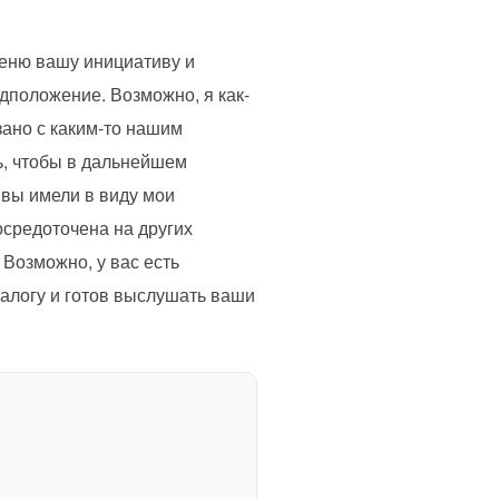
ценю вашу инициативу и
дположение. Возможно, я как-
язано с каким-то нашим
ь, чтобы в дальнейшем
вы имели в виду мои
осредоточена на других
 Возможно, у вас есть
иалогу и готов выслушать ваши