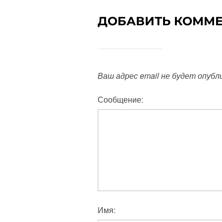
ДОБАВИТЬ КОММ
Ваш адрес email не будет опубл
Сообщение:
Имя: