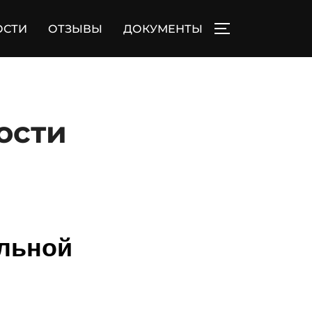
ОСТИ
ОТЗЫВЫ
ДОКУМЕНТЫ
ПЕРЕКЛЮЧИТЬ
ости
альной