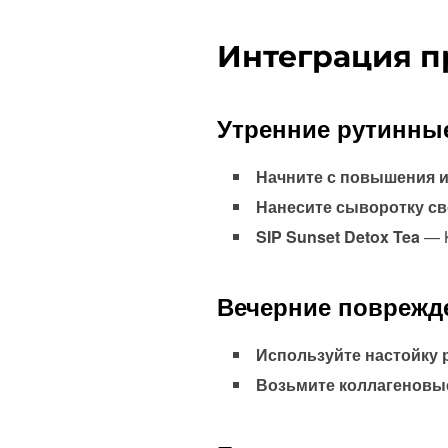
Интеграция п
Утренние рутинны
Начните с повышения и
Нанесите сыворотку св
SIP Sunset Detox Tea
— K
Вечерние поврежд
Используйте настойку 
Возьмите коллагеновы