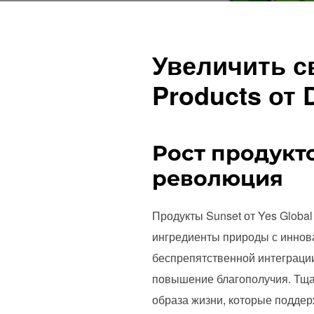
Увеличить с
Products от 
Рост продукт
революция
Продукты Sunset от Yes Globa
ингредиенты природы с иннов
беспрепятственной интеграции
повышение благополучия. Тщат
образа жизни, которые подде