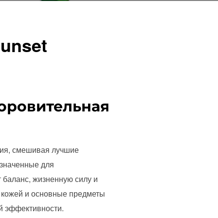
unset
доровительная
чия, смешивая лучшие
азначенные для
 баланс, жизненную силу и
а кожей и основные предметы
й эффективности.