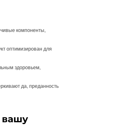
йчивые компоненты,
кт оптимизирован для
льным здоровьем,
еркивают да, преданность
 вашу