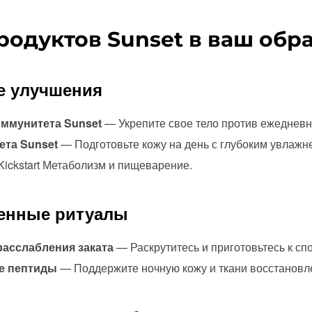
родуктов Sunset в ваш обр
е улучшения
ммунитета Sunset
— Укрепите свое тело против ежедневн
ета Sunset
— Подготовьте кожу на день с глубоким увлажн
ickstart Метаболизм и пищеварение.
енные ритуалы
расслабления заката
— Раскрутитесь и приготовьтесь к сп
е пептиды
— Поддержите ночную кожу и ткани восстановл