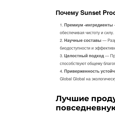
Почему Sunset Pro
Премиум -ингредиенты
обеспечивая чистоту и силу.
Научные составы
— Разр
биодоступности и эффектив
Целостный подход
— Про
способствуют общему благо
Приверженность устойч
Global Global на экологичес
Лучшие проду
повседневну