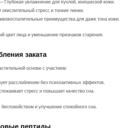
 Глубокая увлажнение для пухлой, юношеской кожи.
окислительный стресс и тонкие линии.
ивовоспалительные преимущества для даже тона кожи.
 цвет лица и уменьшение признаков старения.
бления заката
стительной основе с участием:
ует расслаблению без психоактивных эффектов.
покаивает стресс и повышает качество сна.
беспокойством и улучшение спокойного сна.
еновые пептиды