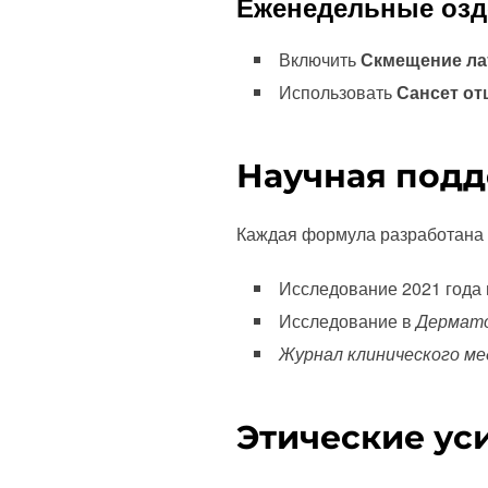
Еженедельные озд
Включить
Скмещение лат
Использовать
Сансет о
Научная подд
Каждая формула разработана 
Исследование 2021 года
Исследование в
Дермато
Журнал клинического ме
Этические ус