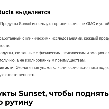
ducts выделяется
-Продукты Sunset используют органические, не-GMO и усто
аботанный с клиническими исследованиями, каждый проду
ности.
дукты, связанные с физическим, психическим и эмоциона
получию, а не изолированным преимуществам.
ивости
-Экологичная упаковка и этические источники подч
кую ответственность.
кты Sunset, чтобы поднять
ю рутину