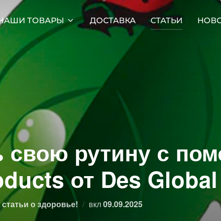
НАШИ ТОВАРЫ
ДОСТАВКА
СТАТЬИ
НОВ
ь свою рутину с по
oducts от Des Global
Опубликовано
статьи о здоровье!
вкл
09.09.2025