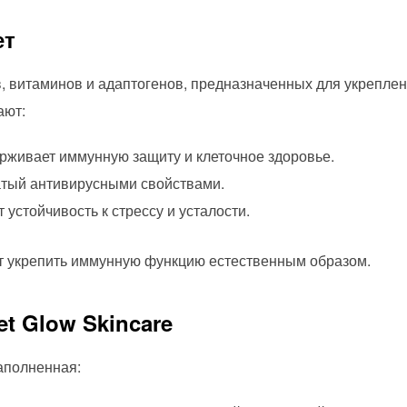
ет
, витаминов и адаптогенов, предназначенных для укрепле
ают:
живает иммунную защиту и клеточное здоровье.
тый антивирусными свойствами.
стойчивость к стрессу и усталости.
ет укрепить иммунную функцию естественным образом.
t Glow Skincare
аполненная: