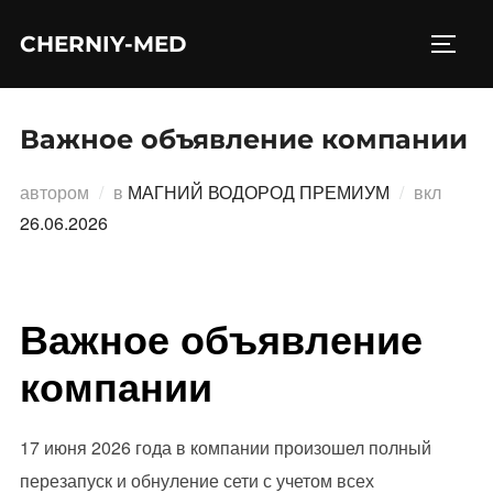
Перейти
CHERNIY-MED
к
ПЕРЕ
содержимому
Важное объявление компании
Опубл
автором
в
МАГНИЙ ВОДОРОД ПРЕМИУМ
вкл
26.06.2026
Важное объявление
компании
17 июня 2026 года в компании произошел полный
перезапуск и обнуление сети с учетом всех