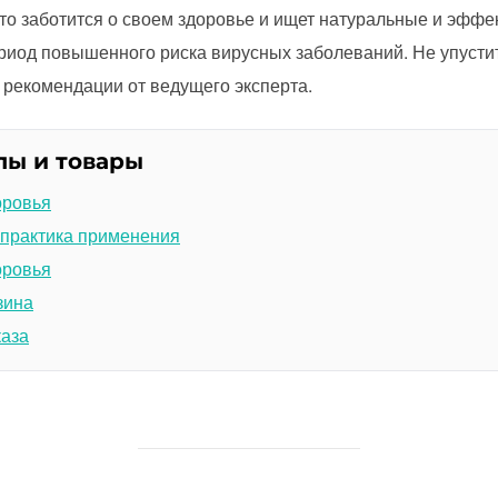
кто заботится о своем здоровье и ищет натуральные и эфф
риод повышенного риска вирусных заболеваний. Не упусти
 рекомендации от ведущего эксперта.
лы и товары
оровья
 практика применения
оровья
зина
каза