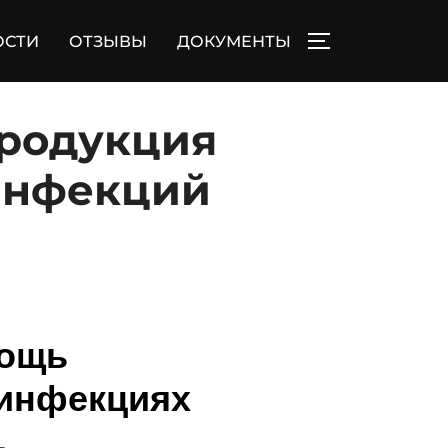
ОСТИ
ОТЗЫВЫ
ДОКУМЕНТЫ
ПЕРЕКЛЮЧИТЬ
Продукция
 инфекций
мощь
 инфекциях