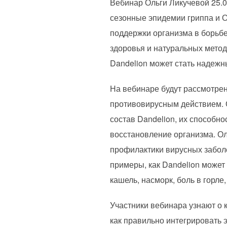
Вебинар Ольги Ликучевой 25.0
сезонные эпидемии гриппа и 
поддержки организма в борьбе
здоровья и натуральных метод
Dandelion может стать надежн
На вебинаре будут рассмотре
противовирусным действием. 
состав Dandelion, их способн
восстановление организма. Ол
профилактики вирусных забол
примеры, как Dandelion может
кашель, насморк, боль в горл
Участники вебинара узнают о 
как правильно интегрировать 