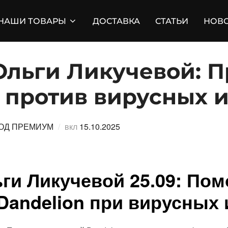
НАШИ ТОВАРЫ
ДОСТАВКА
СТАТЬИ
НОВ
Ольги Ликучевой: 
n против вирусных
Опубликовано
ОД ПРЕМИУМ
вкл
15.10.2025
ги Ликучевой 25.09: По
Dandelion при вирусных