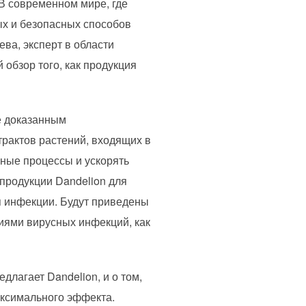
В современном мире, где
х и безопасных способов
ва, эксперт в области
обзор того, как продукция
е доказанным
рактов растений, входящих в
ьные процессы и ускорять
продукции Dandelion для
я инфекции. Будут приведены
иями вирусных инфекций, как
длагает Dandelion, и о том,
аксимального эффекта.