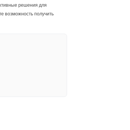
ективные решения для
те возможность получить