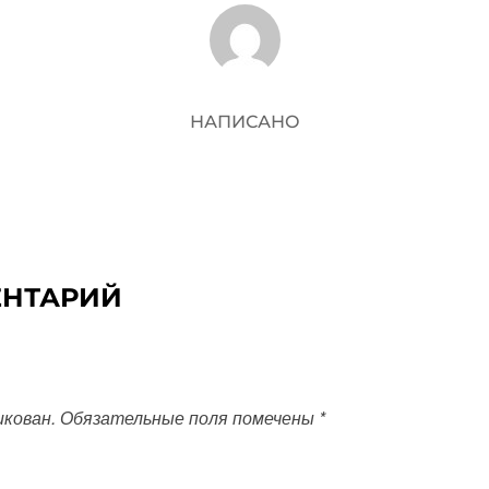
АВТОР ЗАПИСИ
НАПИСАНО
ЕНТАРИЙ
икован.
Обязательные поля помечены
*