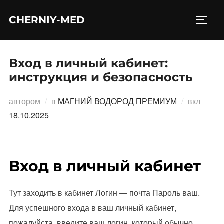
Перейти
CHERNIY-MED
к
ПЕРЕ
содержимому
Вход в личный кабинет:
инструкция и безопасность
Опубл
автором
в
МАГНИЙ ВОДОРОД ПРЕМИУМ
вкл
18.10.2025
Вход в личный кабинет
Тут заходить в кабинет Логин — почта Пароль ваш.
Для успешного входа в ваш личный кабинет,
пожалуйста, введите ваш логин, который обычно