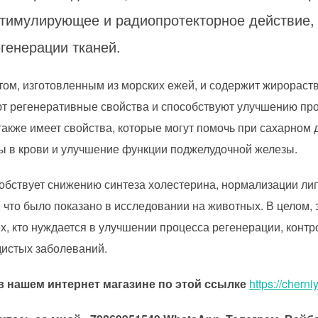
стимулирующее и радиопротекторное действие,
генерации тканей.
ктом, изготовленным из морских ежей, и содержит жирорас
т регенеративные свойства и способствуют улучшению про
акже имеет свойства, которые могут помочь при сахарном д
ы в крови и улучшение функции поджелудочной железы.
особствует снижению синтеза холестерина, нормализации ли
 что было показано в исследовании на животных. В целом, 
х, кто нуждается в улучшении процесса регенерации, конт
дистых заболеваний.
 в нашем интернет магазине по этой ссылке
h
ttps://chern