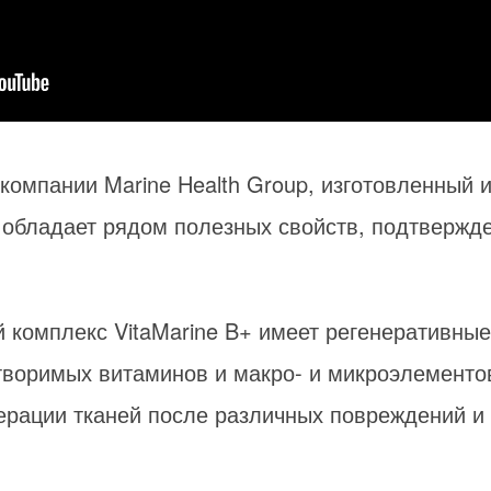
 компании Marine Health Group, изготовленный 
обладает рядом полезных свойств, подтвержд
комплекс VitaMarine B+ имеет регенеративные
воримых витаминов и макро- и микроэлементов
ерации тканей после различных повреждений и р