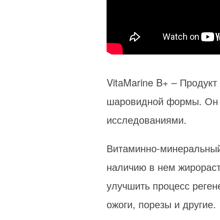
VitaMarine B+ – Продукт
шаровидной формы. Он 
исследованиями.
Витаминно-минеральный 
наличию в нем жирораст
улучшить процесс реген
ожоги, порезы и другие.