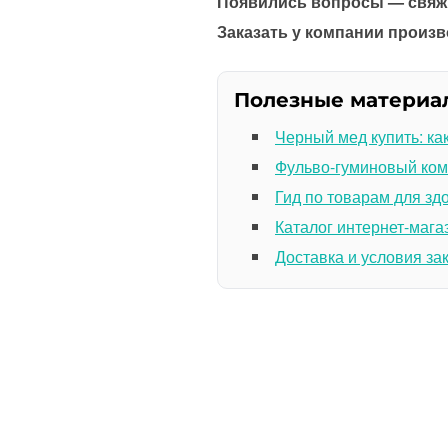
Появились вопросы — свяжи
Заказать у компании произв
Полезные материа
Черный мед купить: ка
Фульво-гуминовый ком
Гид по товарам для зд
Каталог интернет-мага
Доставка и условия за