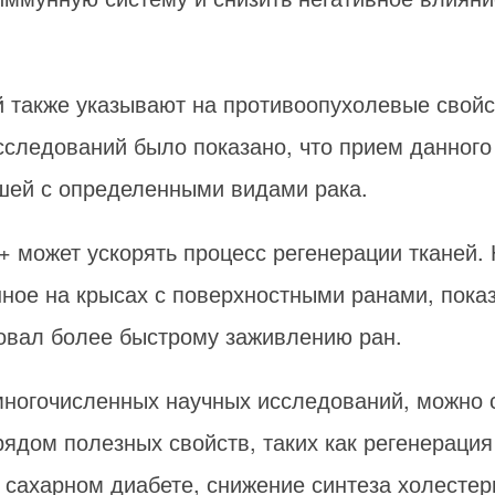
 также указывают на противоопухолевые свойст
сследований было показано, что прием данног
шей с определенными видами рака.
B+ может ускорять процесс регенерации тканей.
ное на крысах с поверхностными ранами, показ
вовал более быстрому заживлению ран.
многочисленных научных исследований, можно 
рядом полезных свойств, таких как регенераци
 сахарном диабете, снижение синтеза холестер