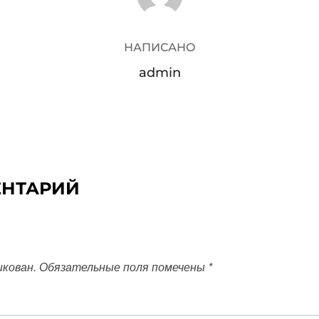
НАПИСАНО
admin
ЕНТАРИЙ
икован.
Обязательные поля помечены
*