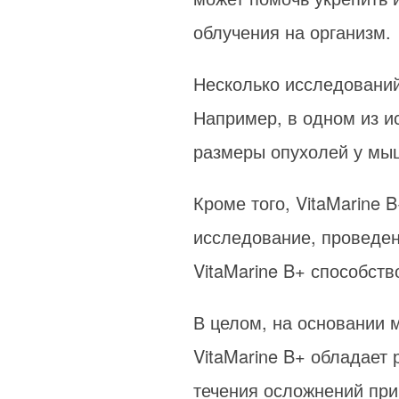
облучения на организм.
Несколько исследований
Например, в одном из и
размеры опухолей у мы
Кроме того, VitaMarine 
исследование, проведен
VitaMarine B+ способст
В целом, на основании 
VitaMarine B+ обладает 
течения осложнений при