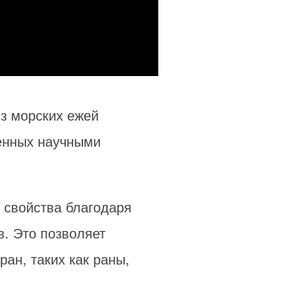
из морских ежей
енных научными
 свойства благодаря
. Это позволяет
ан, таких как раны,