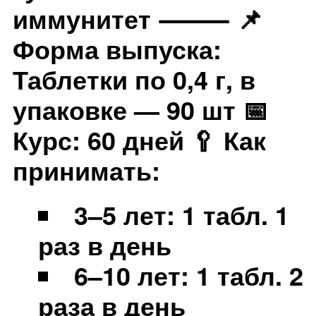
иммунитет ⸻ 📌
Форма выпуска:
Таблетки по 0,4 г, в
упаковке — 90 шт 📅
Курс: 60 дней 🥄 Как
принимать:
3–5 лет: 1 табл. 1
раз в день
6–10 лет: 1 табл. 2
раза в день