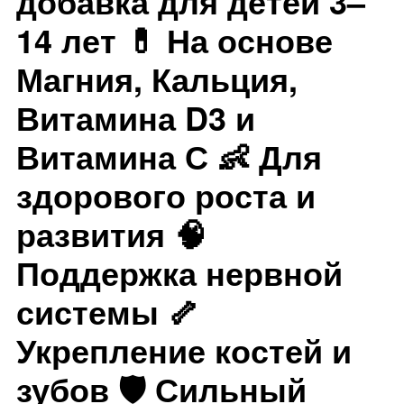
добавка для детей 3–
14 лет 💊 На основе
Магния, Кальция,
Витамина D3 и
Витамина С 👶 Для
здорового роста и
развития 🧠
Поддержка нервной
системы 🦴
Укрепление костей и
зубов 🛡 Сильный