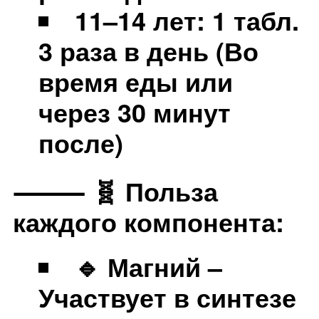
11–14 лет: 1 табл.
3 раза в день (Во
время еды или
через 30 минут
после)
⸻ 🧬 Польза
каждого компонента:
🔹 Магний –
Участвует в синтезе