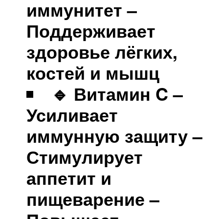
иммунитет –
Поддерживает
здоровье лёгких,
костей и мышц
🔹 Витамин C –
Усиливает
иммунную защиту –
Стимулирует
аппетит и
пищеварение –