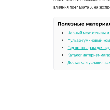
влияния препарата X на эксп
Полезные материа
Черный мед: отзывы и
Фульво-гуминовый ком
Гид по товарам для зд
Каталог интернет-мага
Доставка и условия за