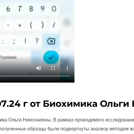
07.24 г от Биохимика Ольг
имика Ольги Николаевны. В рамках проводимого исследован
, полученные образцы были подвергнуты анализу методом 