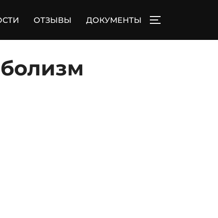
ОСТИ
ОТЗЫВЫ
ДОКУМЕНТЫ
ПЕРЕКЛЮЧИТЬ
аболизм