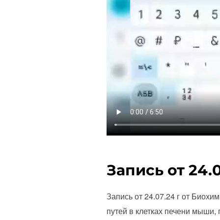
Запись от 24.
Запись от 24.07.24 г от Биох
путей в клетках печени мыши