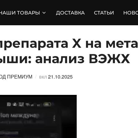
НАШИ ТОВАРЫ
ДОСТАВКА
СТАТЬИ
НОВ
препарата X на мет
ыши: анализ ВЭЖХ
Опубликовано
ОД ПРЕМИУМ
вкл
21.10.2025