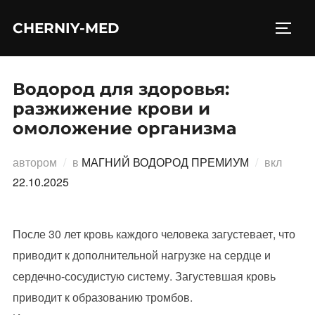
Перейти
CHERNIY-MED
к
ПЕРЕ
содержимому
Водород для здоровья:
разжижение крови и
омоложение организма
Опубл
автором
в
МАГНИЙ ВОДОРОД ПРЕМИУМ
вкл
22.10.2025
После 30 лет кровь каждого человека загустевает, что
приводит к дополнительной нагрузке на сердце и
сердечно-сосудистую систему. Загустевшая кровь
приводит к образованию тромбов.