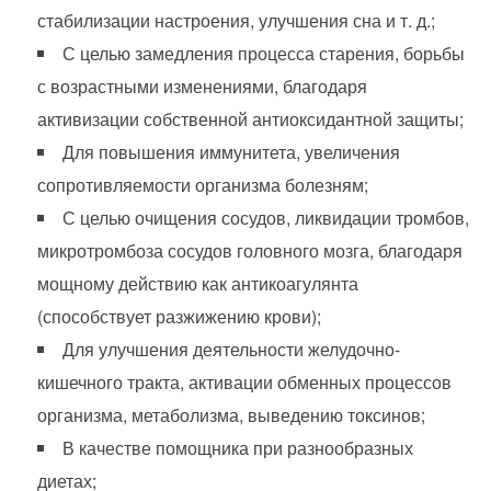
стабилизации настроения, улучшения сна и т. д.;
С целью замедления процесса старения, борьбы
с возрастными изменениями, благодаря
активизации собственной антиоксидантной защиты;
Для повышения иммунитета, увеличения
сопротивляемости организма болезням;
С целью очищения сосудов, ликвидации тромбов,
микротромбоза сосудов головного мозга, благодаря
мощному действию как антикоагулянта
(способствует разжижению крови);
Для улучшения деятельности желудочно-
кишечного тракта, активации обменных процессов
организма, метаболизма, выведению токсинов;
В качестве помощника при разнообразных
диетах;