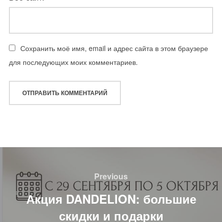
Сохранить моё имя, email и адрес сайта в этом браузере
для последующих моих комментариев.
Навигация
по
Previous
Previous
записям
Акция DANDELION: большие
скидки и подарки