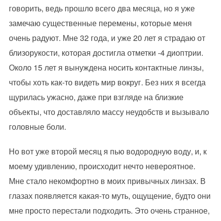
говорить, ведь прошло всего два месяца, но я уже
замечаю существенные перемены, которые меня
очень радуют. Мне 32 года, и уже 20 лет я страдаю от
близорукости, которая достигла отметки -4 диоптрии.
Около 15 лет я вынуждена носить контактные линзы,
чтобы хоть как-то видеть мир вокруг. Без них я всегда
щурилась ужасно, даже при взгляде на близкие
объекты, что доставляло массу неудобств и вызывало
головные боли.
Но вот уже второй месяц я пью водородную воду, и, к
моему удивлению, происходит нечто невероятное.
Мне стало некомфортно в моих привычных линзах. В
глазах появляется какая-то муть, ощущение, будто они
мне просто перестали подходить. Это очень странное,