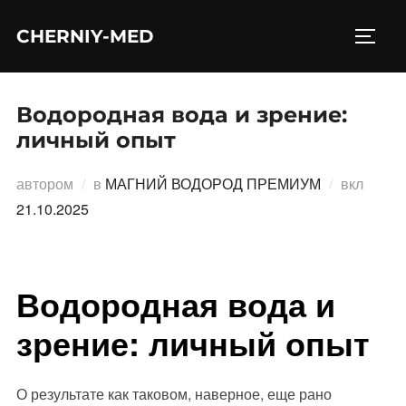
Перейти
CHERNIY-MED
к
ПЕРЕ
содержимому
Водородная вода и зрение:
личный опыт
Опубл
автором
в
МАГНИЙ ВОДОРОД ПРЕМИУМ
вкл
21.10.2025
Водородная вода и
зрение: личный опыт
О результате как таковом, наверное, еще рано