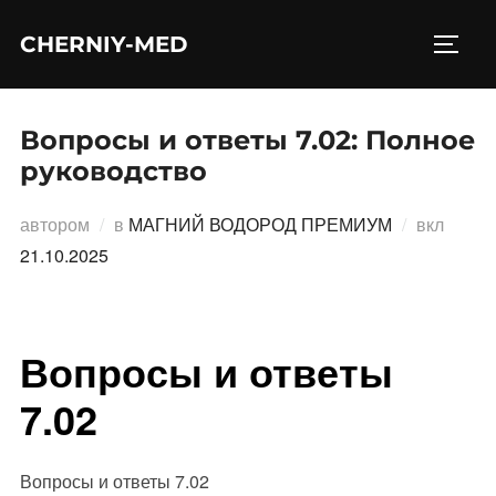
Перейти
CHERNIY-MED
к
ПЕРЕ
содержимому
Вопросы и ответы 7.02: Полное
руководство
Опубл
автором
в
МАГНИЙ ВОДОРОД ПРЕМИУМ
вкл
21.10.2025
Вопросы и ответы
7.02
Вопросы и ответы 7.02