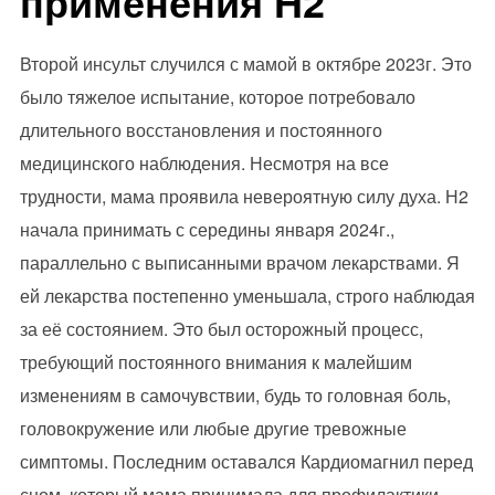
применения Н2
Второй инсульт случился с мамой в октябре 2023г. Это
было тяжелое испытание, которое потребовало
длительного восстановления и постоянного
медицинского наблюдения. Несмотря на все
трудности, мама проявила невероятную силу духа. Н2
начала принимать с середины января 2024г.,
параллельно с выписанными врачом лекарствами. Я
ей лекарства постепенно уменьшала, строго наблюдая
за её состоянием. Это был осторожный процесс,
требующий постоянного внимания к малейшим
изменениям в самочувствии, будь то головная боль,
головокружение или любые другие тревожные
симптомы. Последним оставался Кардиомагнил перед
сном, который мама принимала для профилактики