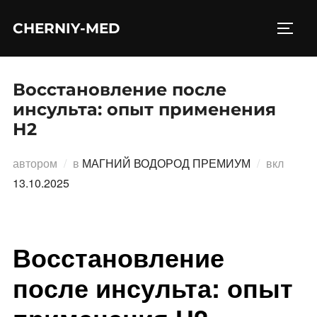
Перейти
CHERNIY-MED
к
ПЕРЕ
содержимому
Восстановление после
инсульта: опыт применения
Н2
Опубл
автором
в
МАГНИЙ ВОДОРОД ПРЕМИУМ
вкл
13.10.2025
Восстановление
после инсульта: опыт