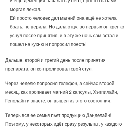
и ещё деменция началась у него, просто глазами
моргал лежал.
Ей просто человек дал магний она ещё не хотела
брать, не верила. Но дала отцу, во первых он крепко
уснул после принятия, и в эту же ночь сам встал и
пошел на кухню и попросил поесть!
Дальше, второй и третий день после принятия
препарата, он контролировал свой стул.
Через неделю попросил телефон, а сейчас второй
месяц, как пропивает магний 2 капсулы, Хэппилайн,
Геполайн и знаете, он вышел из этого состояния.
Теперь вся ее семья пьет продукцию Данделайн!
Поэтому, у некоторых идёт сразу результат, у каждого