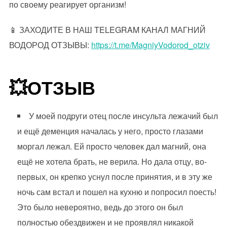
по своему реагирует организм!
📱 ЗАХОДИТЕ В НАШ TELEGRAM КАНАЛ МАГНИЙ
ВОДОРОД ОТЗЫВЫ:
https://t.me/MagniyVodorod_otziv
💥ОТЗЫВ
У моей подруги отец после инсульта лежачий был
и ещё деменция началась у него, просто глазами
моргал лежал. Ей просто человек дал магний, она
ещё не хотела брать, не верила. Но дала отцу, во-
первых, он крепко уснул после принятия, и в эту же
ночь сам встал и пошел на кухню и попросил поесть!
Это было невероятно, ведь до этого он был
полностью обездвижен и не проявлял никакой