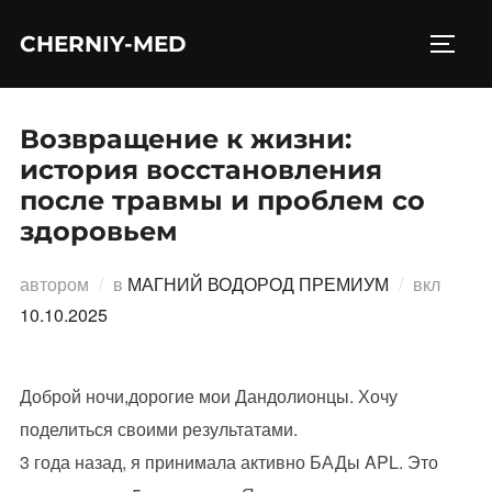
Перейти
CHERNIY-MED
к
ПЕРЕ
содержимому
Возвращение к жизни:
история восстановления
после травмы и проблем со
здоровьем
Опубл
автором
в
МАГНИЙ ВОДОРОД ПРЕМИУМ
вкл
10.10.2025
Доброй ночи,дорогие мои Дандолионцы. Хочу
поделиться своими результатами.
3 года назад, я принимала активно БАДы APL. Это