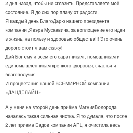
2 дня назад, чтобы не сглазить. Представляете моё
состояние. Я до сих пор плачу от радости.
Я каждый день БлагоДарю нашего президента
компании ,Явэра Мусаевича, за воплощение его идеи
в жизнь, на пользу и здоровью общества!!! Это очень
дорого стоит я вам скажу!
Дай Бог ему и всем его саратникам , помощникам и
единомышленникам крепкого здоровья, счастья и
благополучия
И процветания нашей ВСЕМИРНОЙ компании
«ДАНДЕЛАЙН»
А у меня на второй день приёма МагнияВодорода
началась такая сильная чистка. Я то думала, что после
2 лет приема Бадов компании APL, я очистила весь