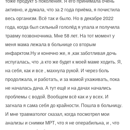
тоже продукт 5 поколения. Я его принимала очень
активно, и думала, что за 2 года приёма, я почистила
весь организм. Всё так и было. Но в декабре 2022
года, когда был сильный гололёд я упала и получила
травму позвоночника. Мне 58 лет. На тот момент у
меня мама лежала в больнице со вторым
инфарктом.Ну и конечно же, я ,как заботливая дочь
испугалась, что ,а кто же будет к моей маме ходить. Я,
на себя, как и все , махнула рукой. И через боль
продолжала, и работать, и за мамой ухаживать, пока
не началась дача. А тут ещё и на дачах начались
проблемы с водой. Вообщем всё как и у всех. И
загнала я сама себя до крайности. Пошла в больницу.
И мне травматолог сказал, когда посмотрел мои
анализы и снимки МРТ, что я не операбильна, и , что