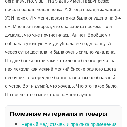
организм. Но, у вы . На 5 день у меня вдруг резко
начала болеть левая почка. А 3 года назад я задавала
УЗИ почек. И у меня левая почка была опущена на 3-4
см. Мне врач говорил, что она забита песком. Но я
думала , что уже почтистилась. Ан нет. Вообщем я
собрала суточную мочу,и убрала ее подд ванну. А
через сутки достала, и была очень сильно удивлена.
На дне банки были какие-то хлопья белого цвета, на
них лежали как мелкий мелкий биссир разного цвета
песочник, а всередине банки плавал желеобразный
сгусток. Вот и думай, что хочешь. Что это такое было.
Но после этого мне стало намного лучше.
Полезные материалы и товары
Черный мед: отзывы и практика применения