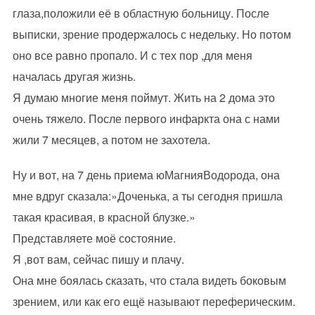
глаза,положили её в областную больницу. После
выписки, зрение продержалось с недельку. Но потом
оно все равно пропало. И с тех пор ,для меня
началась другая жизнь.
Я думаю многие меня поймут. Жить на 2 дома это
очень тяжело. После первого инфаркта она с нами
жили 7 месяцев, а потом не захотела.
Ну и вот, на 7 день приема юМагнияВодорода, она
мне вдруг сказала:»Доченька, а ты сегодня пришла
такая красивая, в красной блузке.»
Представляете моё состояние.
Я ,вот вам, сейчас пишу и плачу.
Она мне боялась сказать, что стала видеть боковым
зрением, или как его ещё называют переферическим.