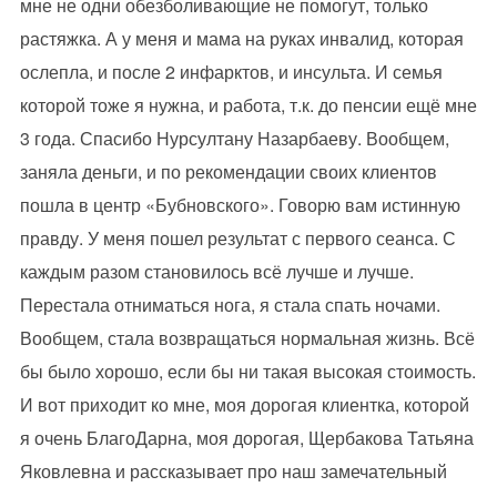
мне не одни обезболивающие не помогут, только
растяжка. А у меня и мама на руках инвалид, которая
ослепла, и после 2 инфарктов, и инсульта. И семья
которой тоже я нужна, и работа, т.к. до пенсии ещё мне
3 года. Спасибо Нурсултану Назарбаеву. Вообщем,
заняла деньги, и по рекомендации своих клиентов
пошла в центр «Бубновского». Говорю вам истинную
правду. У меня пошел результат с первого сеанса. С
каждым разом становилось всё лучше и лучше.
Перестала отниматься нога, я стала спать ночами.
Вообщем, стала возвращаться нормальная жизнь. Всё
бы было хорошо, если бы ни такая высокая стоимость.
И вот приходит ко мне, моя дорогая клиентка, которой
я очень БлагоДарна, моя дорогая, Щербакова Татьяна
Яковлевна и рассказывает про наш замечательный