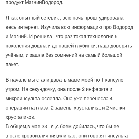
продукт МагнийВодород.
Я как опытный сетевик , всю ночь проштудировала
весь интернет. Изучила всю информацию про Водород
и Магний. И решила , что раз такая технология 5
поколения дошла и до нашей глубинки, надо доверять
учёным, и зашла без сомнений на самый большой
пакет.
В начале мы стали давать маме моей по 1 капсуле
утром. На секундочку, она после 2 инфаркта и
микроинсульта-ослепла. Она уже перенесла 4
операции на глаза. 2 замены хрусталика, и 2 чистки
хрусталиков.
В общем,в мае 23 , я ,с боем добилась, что бы ее
,после кровоизлияния,или как , они говорят инсульта