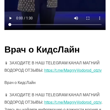
Врач о КидсЛайн
📱 ЗАХОДИТЕ В НАШ TELEGRAM КАНАЛ МАГНИЙ
ВОДОРОД ОТЗЫВЫ:
https://t.me/MagniyVodorod_otziv
Врач о КидсЛайн
📱 ЗАХОДИТЕ В НАШ TELEGRAM КАНАЛ МАГНИЙ
ВОДОРОД ОТЗЫВЫ:
https://t.me/MagniyVodorod_otziv
.
Здесь вы найдете информацию о важности магния и