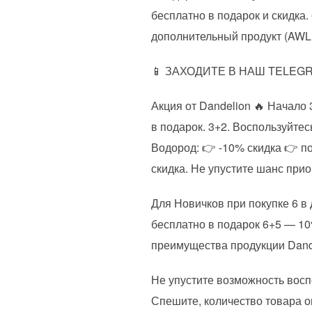
бесплатно в подарок и скидка.
дополнительный продукт (AWLi
📱 ЗАХОДИТЕ В НАШ TELE
Акция от Dandelion 🔥 Начало 
в подарок. 3+2. Воспользуйте
Водород: 👉 -10% скидка 👉 по
скидка. Не упустите шанс при
Для Новичков при покупке 6 в
бесплатно в подарок 6+5 — 10
преимущества продукции Dande
Не упустите возможность восп
Спешите, количество товара о