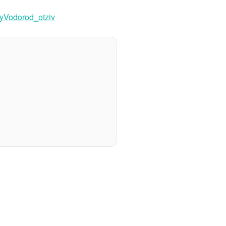
iyVodorod_otziv