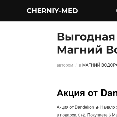
Перейти
CHERNIY-MED
к
содержимому
Выгодная 
Магний В
автором
в
МАГНИЙ ВОДОР
Акция от Dan
Акция от Dandelion 🔥 Начало 
в подарок. 3+2. Покупаете 6 Ма