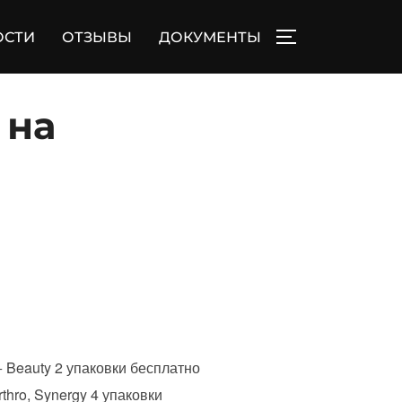
ОСТИ
ОТЗЫВЫ
ДОКУМЕНТЫ
ПЕРЕКЛЮЧИТЬ
 на
+ Beauty 2 упаковки бесплатно
thro, Synergy 4 упаковки