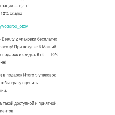
страции — 👉 +1
 10% скидка
iyVodorod_otziv
+ Beauty 2 упаковки бесплатно
расоту! При покупке 6 Магний
 в подарок и скидка. 6+4 — 10%
ене!
) в подарок Итого 5 упаковок
тобы сразу оценить
ции.
а такой доступной и приятной.
иентов.