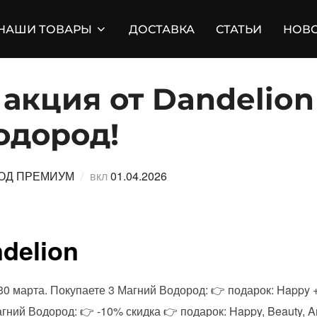
НАШИ ТОВАРЫ
ДОСТАВКА
СТАТЬИ
НОВ
акция от Dandelion
одород!
Опубликовано
ОД ПРЕМИУМ
вкл
01.04.2026
delion
30 марта. Покупаете 3 Магний Водород: 👉 подарок: Happy 
гний Водород: 👉 -10% скидка 👉 подарок: Happy, Beauty, Ar