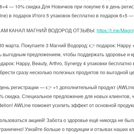
 6+4 — 10% скидка Для Новичков при покупке 6 в день реги
ne) в подарок Итого 5 упаковок бесплатно в подарок 6+5 —
GRAM КАНАЛ МАГНИЙ ВОДОРОД ОТЗЫВЫ:
https://t.me/Magn
30 марта. Покупаете 3 Магний Водород: 👉 подарок: Happy 
сь выгодным предложением, чтобы поддержать здоровье и к
дарок: Happy, Beauty, Arthro, Synergy 4 упаковки бесплатно
обрести сразу несколько полезных продуктов по выгодной ц
 день регистрации — 👉 +1 дополнительный продукт (AWLine
% скидка. Специальное предложение для новых клиентов, ч
lion! AWLine поможет усилить эффект от основной продук
ользоваться акцией! Забота о здоровье ещё никогда не был
граничено! Узнайте больше о продукции и отзывах наших кл