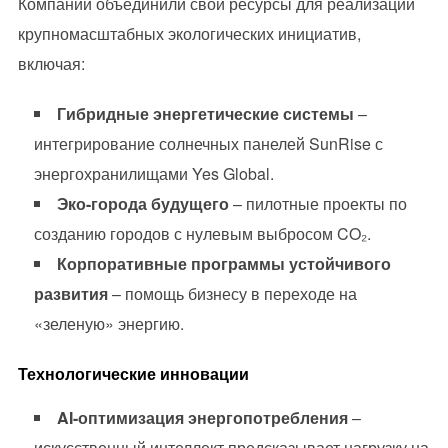
Компании объединили свои ресурсы для реализации
крупномасштабных экологических инициатив,
включая:
Гибридные энергетические системы
–
интегрирование солнечных панелей SunRise с
энергохранилищами Yes Global.
Эко-города будущего
– пилотные проекты по
созданию городов с нулевым выбросом CO₂.
Корпоративные программы устойчивого
развития
– помощь бизнесу в переходе на
«зеленую» энергию.
Технологические инновации
AI-оптимизация энергопотребления
–
искусственный интеллект предсказывает нагрузку на