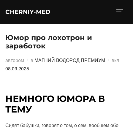
Перейти
CHERNIY-MED
к
ПЕРЕ
содержимому
Юмор про лохотрон и
заработок
Опубл
автором
в
МАГНИЙ ВОДОРОД ПРЕМИУМ
вкл
08.09.2025
НЕМНОГО ЮМОРА В
ТЕМУ
Сидят бабушки, говорят о том, о сем, вообщем обо