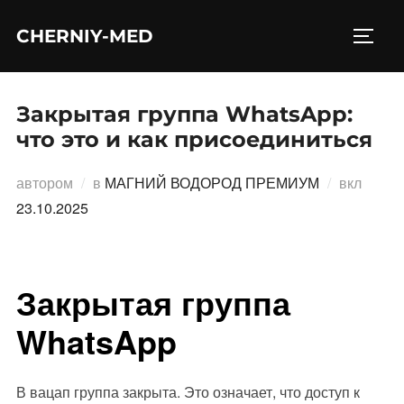
Перейти
CHERNIY-MED
к
ПЕРЕ
содержимому
Закрытая группа WhatsApp:
что это и как присоединиться
Опубл
автором
в
МАГНИЙ ВОДОРОД ПРЕМИУМ
вкл
23.10.2025
Закрытая группа
WhatsApp
В вацап группа закрыта. Это означает, что доступ к