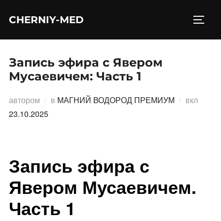
Перейти
CHERNIY-MED
к
ПЕРЕ
содержимому
Запись эфира с Явером
Мусаевичем: Часть 1
Опубл
автором
в
МАГНИЙ ВОДОРОД ПРЕМИУМ
вкл
23.10.2025
Запись эфира с
Явером Мусаевичем.
Часть 1