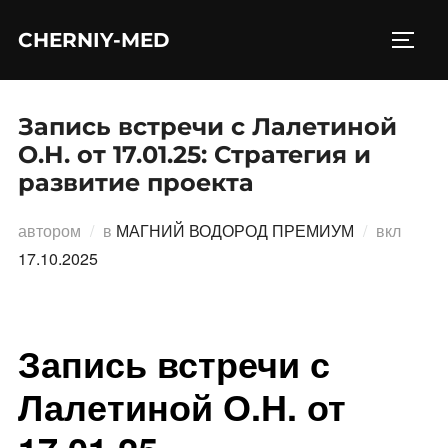
Перейти
CHERNIY-MED
к
ПЕРЕ
содержимому
Запись встречи с Лалетиной
О.Н. от 17.01.25: Стратегия и
развитие проекта
Опубл
автором
в
МАГНИЙ ВОДОРОД ПРЕМИУМ
вкл
17.10.2025
Запись встречи с
Лалетиной О.Н. от