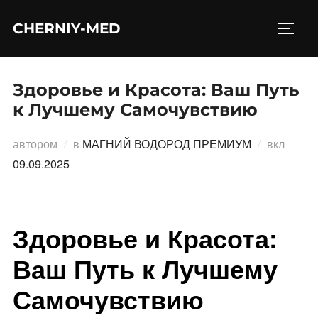
Перейти
CHERNIY-MED
к
ПЕРЕ
содержимому
Здоровье и Красота: Ваш Путь
к Лучшему Самочувствию
Опубл
автором
в
МАГНИЙ ВОДОРОД ПРЕМИУМ
вкл
09.09.2025
Здоровье и Красота:
Ваш Путь к Лучшему
Самочувствию