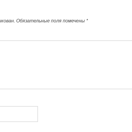
икован.
Обязательные поля помечены
*