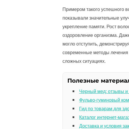
Примером такого успешного во
показывали значительные улу
укрепление памяти. Рост воло
оздоровление организма. Даже
могло отступить, демонстрируя
современные методы лечения 
сложных ситуациях.
Полезные материа
Черный мед: отзывы и
Фульво-гуминовый ком
Гид по товарам для зд
Каталог интернет-мага
Доставка и условия за