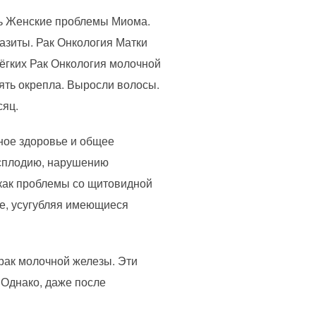
ь Женские проблемы Миома.
азиты. Рак Онкология Матки
ёгких Рак Онкология молочной
ять окрепла. Выросли волосы.
сяц.
ное здоровье и общее
бесплодию, нарушению
 как проблемы со щитовидной
ье, усугубляя имеющиеся
 рак молочной железы. Эти
 Однако, даже после