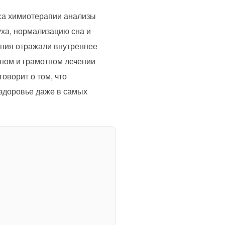
рса химиотерапии анализы
ха, нормализацию сна и
ения отражали внутреннее
нном и грамотном лечении
оворит о том, что
 здоровье даже в самых