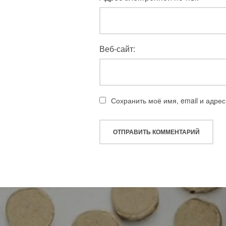
Веб-сайт:
Сохранить моё имя, email и адре
Навигация
по