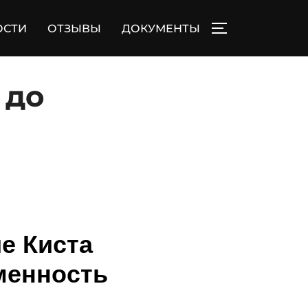
ОСТИ
ОТЗЫВЫ
ДОКУМЕНТЫ
ПЕРЕКЛЮЧИТЬ
 до
е Киста
менность