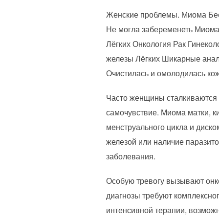
Женские проблемы. Миома Бе
Не могла забеременеть Миома.
Лёгких Онкология Рак Гинекол
железы Лёгких Шикарные анали
Очистилась и омолодилась кож
Часто женщины сталкиваются 
самочувствие. Миома матки, к
менструального цикла и диско
железой или наличие паразито
заболевания.
Особую тревогу вызывают онкол
диагнозы требуют комплексног
интенсивной терапии, возмож