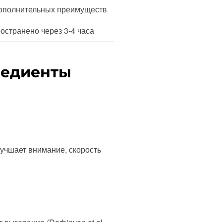
ополнительных преимуществ
остранено через 3-4 часа
редиенты
лучшает внимание, скорость