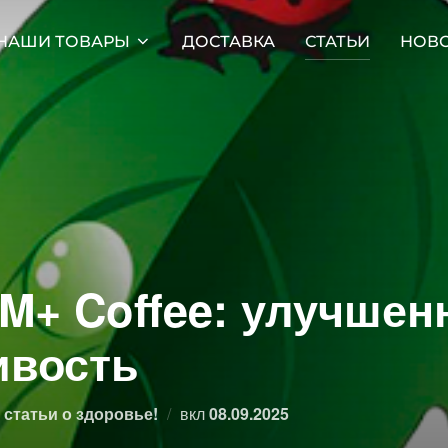
НАШИ ТОВАРЫ
ДОСТАВКА
СТАТЬИ
НОВ
M+ Coffee: улучше
ивость
Опубликовано
статьи о здоровье!
вкл
08.09.2025