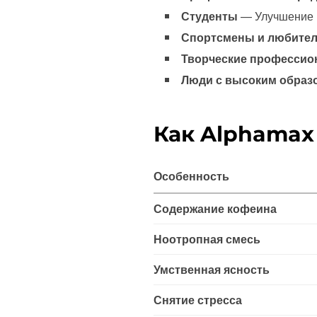
Студенты
— Улучшение к
Спортсмены и любител
Творческие професси
Люди с высоким образ
Как Alphamax
Особенность
Содержание кофеина
Ноотропная смесь
Умственная ясность
Снятие стресса