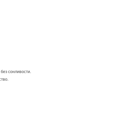
 без сонливости.
ство.