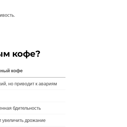
ивость.
ым кофе?
ный кофе
ий, но приводит к авариям
нная бдительность
 увеличить дрожание