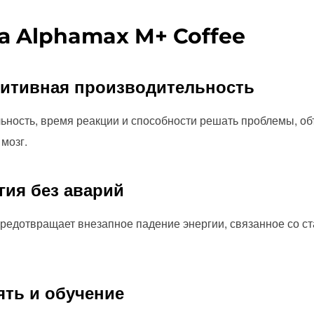
 Alphamax M+ Coffee
нитивная производительность
ьность, время реакции и способности решать проблемы, о
мозг.
гия без аварий
едотвращает внезапное падение энергии, связанное со с
ять и обучение