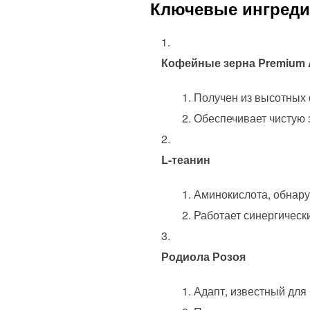
Ключевые ингреди
Кофейные зерна Premium 
Получен из высотных 
Обеспечивает чистую 
L-теанин
Аминокислота, обнару
Работает синергическ
Родиола Розоя
Адапт, известный для