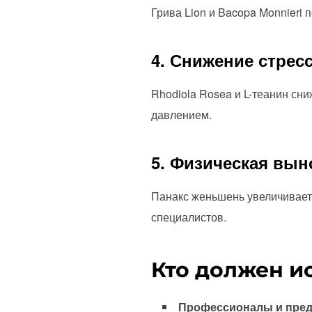
Грива Lion и Bacopa Monnieri
4. Снижение стрес
Rhodiola Rosea и L-теанин сн
давлением.
5. Физическая вы
Панакс женьшень увеличивает
специалистов.
Кто должен и
Профессионалы и пре