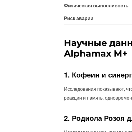
Физическая выносливость
Риск аварии
Научные дан
Alphamax M+
1. Кофеин и синер
Исследования показывают, что
реакции и память, одновременн
2. Родиола Розоя 