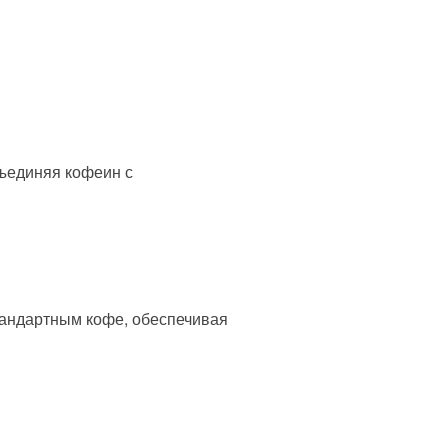
бъединяя кофеин с
тандартным кофе, обеспечивая