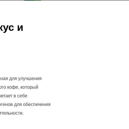
кус и
нная для улучшения
ого кофе, который
етает в себе
генов для обеспечения
ительности.