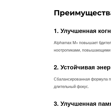
Преимущества
1. Улучшенная ког
Alphamax M+ повышает бдител
ноотропиками, повышающими 
2. Устойчивая энер
Сбалансированная формула пр
длительный фокус.
3. Улучшенная пам