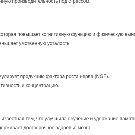
ную производительность под стрессом.
которая повышает когнитивную функцию и физическую вын
еньшает умственную усталость.
мулирует продукцию фактора роста нерва (NGF).
ативность и концентрацию.
 известная тем, что улучшила обучение и удержание памяти
держивает долгосрочное здоровье мозга.