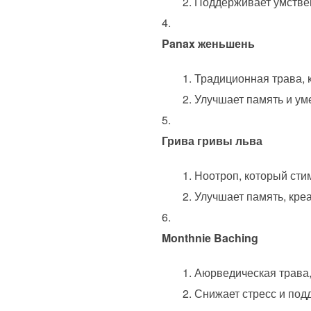
Поддерживает умствен
Panax женьшень
Традиционная трава, 
Улучшает память и ум
Грива гривы льва
Ноотроп, который сти
Улучшает память, кре
Monthnie Baching
Аюрведическая трава,
Снижает стресс и под