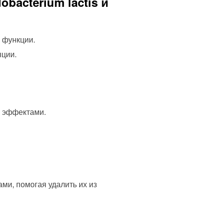
obacterium lactis и
 функции.
ции.
 эффектами.
ми, помогая удалить их из