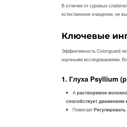
В отличие от суровых слабите
естественное очищение, не в
Ключевые инг
Эффективность Colonguard ле
научными исследованиями. Во
1. Глуха Psyllium (p
А
растворимое волокн
способствует движениям 
Помогает
Регулировать 