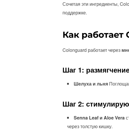
Сочетая эти ингредиенты, Col
поддержке.
Как работает 
Colonguard работает через
мн
Шаг 1: размягчени
Шелуха и льня
Поглощайт
Шаг 2: стимулиру
Senna Leaf и Aloe Vera
с
через толстую кишку.