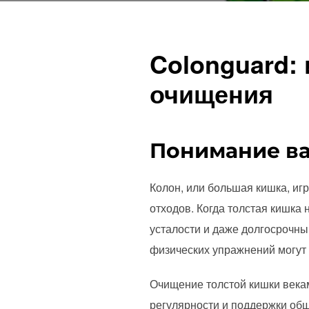
Colonguard:
очищения
Понимание ва
Колон, или большая кишка, и
отходов. Когда толстая кишка 
усталости и даже долгосрочны
физических упражнений могут 
Очищение толстой кишки векам
регулярности и поддержки общ