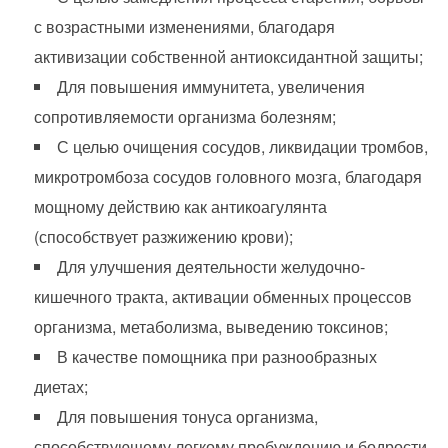
с возрастными изменениями, благодаря
активизации собственной антиоксидантной защиты;
Для повышения иммунитета, увеличения
сопротивляемости организма болезням;
С целью очищения сосудов, ликвидации тромбов,
микротромбоза сосудов головного мозга, благодаря
мощному действию как антикоагулянта
(способствует разжижению крови);
Для улучшения деятельности желудочно-
кишечного тракта, активации обменных процессов
организма, метаболизма, выведению токсинов;
В качестве помощника при разнообразных
диетах;
Для повышения тонуса организма,
способствующему легкому пробуждению и бодрости