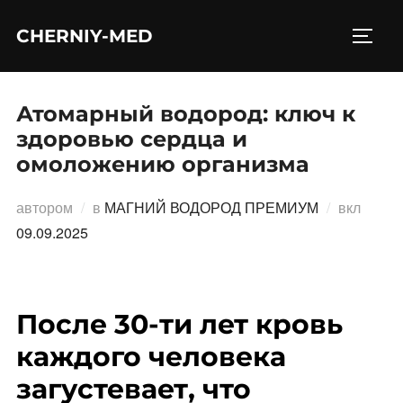
Перейти
CHERNIY-MED
к
ПЕРЕ
содержимому
Атомарный водород: ключ к
здоровью сердца и
омоложению организма
Опубл
автором
в
МАГНИЙ ВОДОРОД ПРЕМИУМ
вкл
09.09.2025
После 30-ти лет кровь
каждого человека
загустевает, что