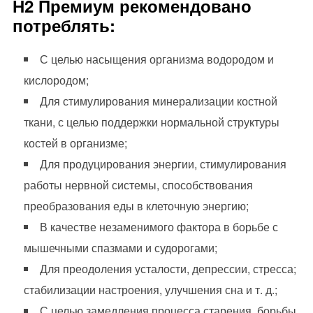
Н2 Премиум рекомендовано
потреблять:
С целью насыщения организма водородом и
кислородом;
Для стимулирования минерализации костной
ткани, с целью поддержки нормальной структуры
костей в организме;
Для продуцирования энергии, стимулирования
работы нервной системы, способствования
преобразования еды в клеточную энергию;
В качестве незаменимого фактора в борьбе с
мышечными спазмами и судорогами;
Для преодоления усталости, депрессии, стресса;
стабилизации настроения, улучшения сна и т. д.;
С целью замедления процесса старения, борьбы