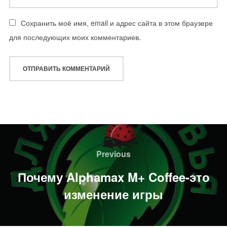
Сохранить моё имя, email и адрес сайта в этом браузере
для последующих моих комментариев.
Навигация
по
Previous
Previous
записям
Почему Alphamax M+ Coffee-это
изменение игры