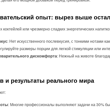
овательский опыт: вырез выше оста
х коктейлей или чрезмерно сладких энергетических напитко
вкус
: Нет искусственного послевкусия, с тонкими нотами ка
егулируйте размеры порции для легкой стимуляции или инт
еварительного дискомфорта
: Нежный на животе благод
в и результаты реального мира
ют:
боты
: Многие профессионалы выполняют задачи на 30% бы