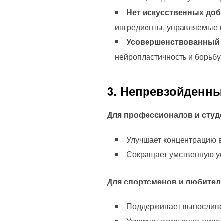
Нет искусственных доб
ингредиенты, управляемые 
Усовершенствованный 
нейропластичность и борьбу
3. Непревзойденн
Для профессионалов и студ
Улучшает концентрацию в
Сокращает умственную ус
Для спортсменов и любител
Поддерживает выносливо
Ускоряет окисление жира