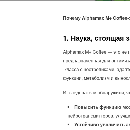
Почему Alphamax M+ Coffee-
1. Наука, стоящая 
Alphamax M+ Coffee — это не 
предназначенная для оптимиза
-класса с ноотропиками, ада
функции, метаболизм и выносл
Исследователи обнаружили, чт
Повысить функцию мо
нейротрансмиттеров, улучше
Устойчиво увеличить 