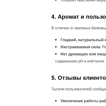
4. Аромат и польз
В отличие от меловых белковы
Гладкий, натуральный 
Настраиваемая сила
: Р
Нет дрожащих или пищ
содержанию pH и клетчатки.
5. Отзывы клиенто
Тысячи пользователей сообща
Увеличение работы ра