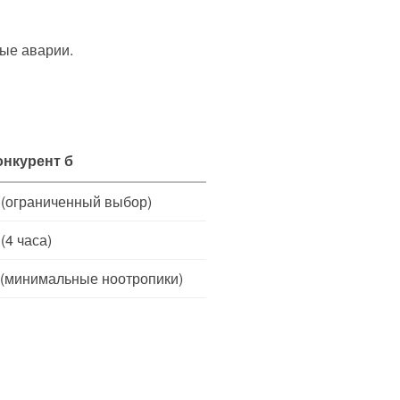
ые аварии.
онкурент б
 (ограниченный выбор)
(4 часа)
 (минимальные ноотропики)