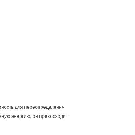
вность для переопределения
вную энергию, он превосходит