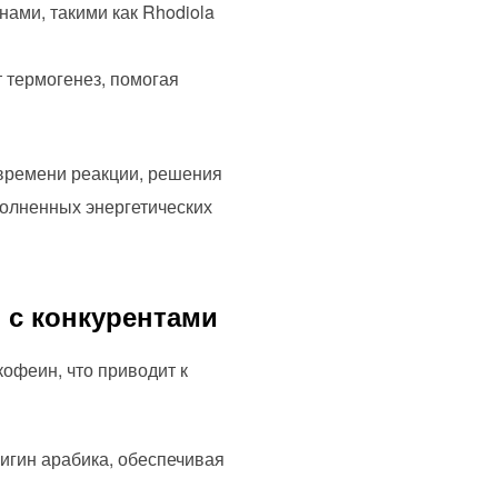
ами, такими как Rhodiola
т термогенез, помогая
времени реакции, решения
олненных энергетических
 с конкурентами
офеин, что приводит к
ригин арабика, обеспечивая