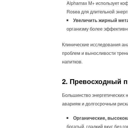
Alphamax M+ использует коф
Rosea для длительной энерг
Увеличить жирный мет
организму более эффективно
Клинические исследования ан
проблем и выносливости трен
напитков.
2. Превосходный 
Большинство энергетических н
авариям и долгосрочным риска
Органические, высоко
богатый, гладкий вкус без го