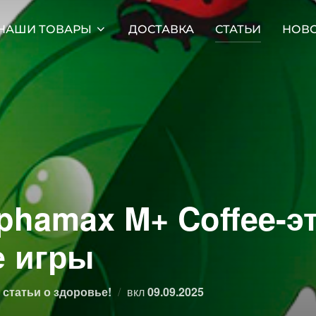
НАШИ ТОВАРЫ
ДОСТАВКА
СТАТЬИ
НОВ
phamax M+ Coffee-э
е игры
Опубликовано
статьи о здоровье!
вкл
09.09.2025