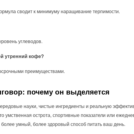
ормула сводит к минимуму наращивание терпимости.
 уровень углеводов.
ой утренний кофе?
госрочными преимуществами.
говор: почему он выделяется
 передовые науки, чистые ингредиенты и реальную эффекти
 то умственная острота, спортивные показатели или ежедне
более умный, более здоровый способ питать ваш день.