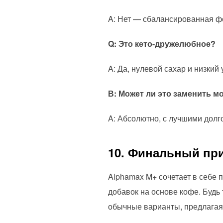
A: Нет — сбалансированная ф
Q: Это кето-дружелюбное?
A: Да, нулевой сахар и низкий
В: Может ли это заменить м
A: Абсолютно, с лучшими дол
10. Финальный при
Alphamax M+ сочетает в себе
добавок на основе кофе. Будь
обычные варианты, предлагая 