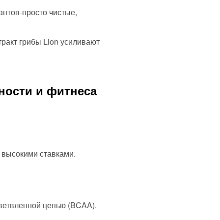
антов-просто чистые,
тракт грибы Lion усиливают
ности и фитнеса
 высокими ставками.
ветвленной цепью (BCAA).