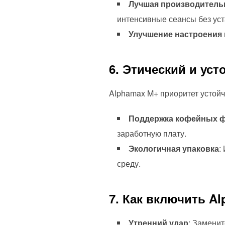
Лучшая производитель
интенсивные сеансы без уст
Улучшение настроения
6. Этический и ус
Alphamax M+ приоритет устойч
Поддержка кофейных ф
заработную плату.
Экологичная упаковка
:
среду.
7. Как включить A
Утренний удар
: Замени