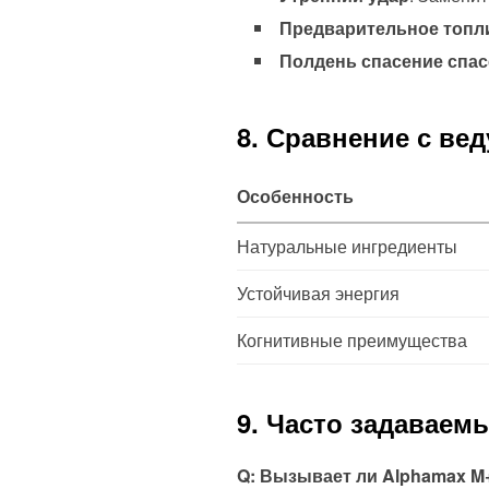
Предварительное топл
Полдень спасение спа
8. Сравнение с ве
Особенность
Натуральные ингредиенты
Устойчивая энергия
Когнитивные преимущества
9. Часто задаваем
Q: Вызывает ли Alphamax M