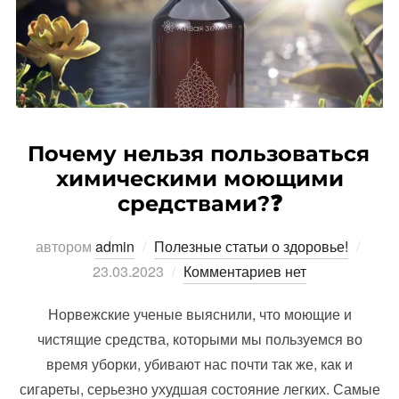
Почему нельзя пользоваться
химическими моющими
средствами?❓
Опуб
автором
admin
Полезные статьи о здоровье!
23.03.2023
Комментариев нет
Норвежские ученые выяснили, что моющие и
чистящие средства, которыми мы пользуемся во
время уборки, убивают нас почти так же, как и
сигареты, серьезно ухудшая состояние легких. Самые