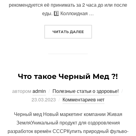
рекомендуется её принимать за 2 часа до или после
еды. 3️⃣ Коллоидная …
«3 ВАРИАНТА ПРИЕМА 
ЧИТАТЬ ДАЛЕЕ
Что такое Черный Мед ?!
Опуб
автором
admin
Полезные статьи о здоровье!
23.03.2023
Комментариев нет
Черный мед Новый маркетинг компании Живая
ЗемляУникальный продукт для оздоровления
разработок времён СССРКупить природный фульво-