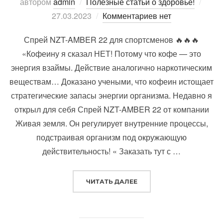
Опуб
автором
admin
Полезные статьи о здоровье!
27.03.2023
Комментариев нет
Спрей NZT-AMBER 22 для спортсменов 🔥🔥🔥
«Кофеину я сказал НЕТ! Потому что кофе — это
энергия взаймы. Действие аналогично наркотическим
веществам… Доказано учеными, что кофеин истощает
стратегические запасы энергии организма. Недавно я
открыл для себя Спрей NZT-AMBER 22 от компании
Живая земля. Он регулирует внутренние процессы,
подстраивая организм под окружающую
действительность! « Заказать тут с …
«NZT-AMBER 22 СПРЕЙ NZ
ЧИТАТЬ ДАЛЕЕ