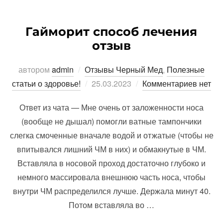
Гайморит способ лечения
отзыв
автором
admin
Отзывы Черный Мед
,
Полезные
Опубликовано
статьи о здоровье!
25.03.2023
Комментариев нет
Ответ из чата — Мне очень от заложенности носа
(вообще не дышал) помогли ватные тампончики
слегка смоченные вначале водой и отжатые (чтобы не
впитывался лишний ЧМ в них) и обмакнутые в ЧМ.
Вставляла в носовой проход достаточно глубоко и
немного массировала внешнюю часть носа, чтобы
внутри ЧМ распределился лучше. Держала минут 40.
Потом вставляла во …