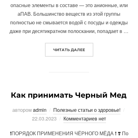
опасные элементы в составе — это анионные, или
аПАВ. Большинство веществ из этой группы
полностью не смывается водой с посуды и одежды
даже при десятикратном полоскании, попадает в …
«ПОЧЕМУ НЕЛЬЗЯ ПОЛЬ
ЧИТАТЬ ДАЛЕЕ
Как принимать Черный Мед
Опуб
автором
admin
Полезные статьи о здоровье!
22.03.2023
Комментариев нет
❗️ПОРЯДОК ПРИМЕНЕНИЯ ЧЁРНОГО МЁДА ❗️ ❣️ По