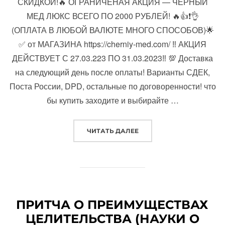
СКИДКОЙ!🔥 ОГРАНИЧЕНАЯ АКЦИЯ — ЧЕРНЫЙ
МЕД ЛЮКС ВСЕГО ПО 2000 РУБЛЕЙ! 🔥👍❗️👌
(ОПЛАТА В ЛЮБОЙ ВАЛЮТЕ МНОГО СПОСОБОВ)🌟
✅ от МАГАЗИНА https://cherniy-med.com/ ‼️ АКЦИЯ
ДЕЙСТВУЕТ С 27.03.223 ПО 31.03.2023‼️ 💯 Доставка
на следующий день после оплаты! Варианты СДЕК,
Поста России, DPD, остальные по договоренности! что
бы купить заходите и выбирайте …
«КУПИТЬ ЧЕРНЫЙ МЕД Л
ЧИТАТЬ ДАЛЕЕ
ПРИТЧА О ПРЕИМУЩЕСТВАХ
ЦЕЛИТЕЛЬСТВА (НАУКИ О