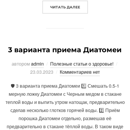
«ГАЙМОРИТ СПОСОБ ЛЕЧ
ЧИТАТЬ ДАЛЕЕ
3 варианта приема Диатомеи
Опуб
автором
admin
Полезные статьи о здоровье!
23.03.2023
Комментариев нет
🛡️ 3 варианта приема Диатомеи 1️⃣ Смешать 0.5-1
мерную ложку Диатомеи с Черным медом в стакане
теплой воды и выпить утром натощак, предварительно
сделав несколько глотков горячей воды. 2️⃣ Приём
порошка Диатомеи отдельно, размешав её
предварительно в стакане тёплой воды. В таком виде