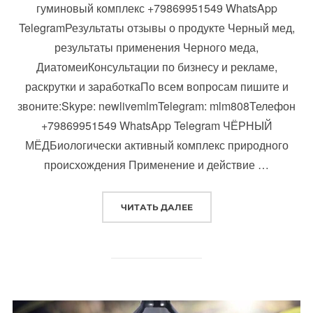
гуминовый комплекс +79869951549 WhatsApp
TelegramРезультаты отзывы о продукте Черный мед,
результаты применения Черного меда,
ДиатомеиКонсультации по бизнесу и рекламе,
раскрутки и заработкаПо всем вопросам пишите и
звоните:Skype: newlivemlmTelegram: mlm808Телефон
+79869951549 WhatsApp Telegram ЧЁРНЫЙ
МЁДБиологически активный комплекс природного
происхождения Применение и действие …
«ЧТО ТАКОЕ ЧЕРНЫЙ МЕД 
ЧИТАТЬ ДАЛЕЕ