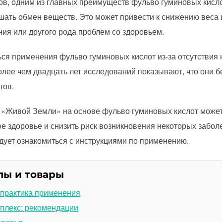
в, одним из главных преимуществ фульво гуминовых кисло
шать обмен веществ. Это может привести к снижению веса 
ения или другого рода проблем со здоровьем.
ся применения фульво гуминовых кислот из-за отсутствия 
олее чем двадцать лет исследований показывают, что они б
тов.
т «Живой Земли» на основе фульво гуминовых кислот може
вое здоровье и снизить риск возникновения некоторых забол
дует ознакомиться с инструкциями по применению.
лы и товары
 практика применения
плекс: рекомендации