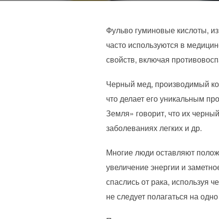
Фульво гуминовые кислоты, и
часто используются в медицин
свойств, включая противовос
Черный мед, производимый ко
что делает его уникальным пр
Земля» говорит, что их черный
заболеваниях легких и др.
Многие люди оставляют полож
увеличение энергии и заметно
спаслись от рака, используя ч
не следует полагаться на одн