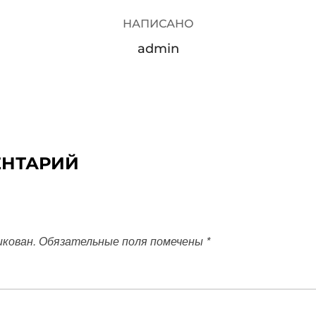
НАПИСАНО
admin
ЕНТАРИЙ
икован.
Обязательные поля помечены
*