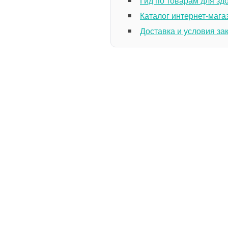
Гид по товарам для зд
Каталог интернет-мага
Доставка и условия за