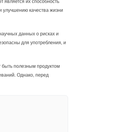
т является их способность
и улучшению качества жизни
научных данных о рисках и
езопасны для употребления, и
т быть полезным продуктом
еваний. Однако, перед