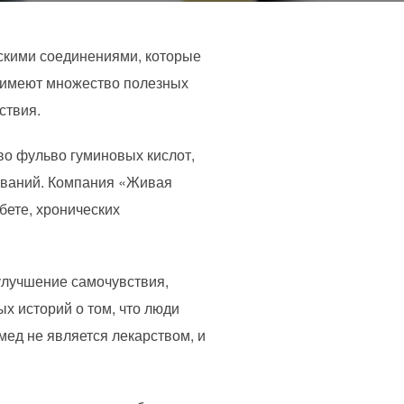
скими соединениями, которые
и имеют множество полезных
ствия.
о фульво гуминовых кислот,
леваний. Компания «Живая
бете, хронических
улучшение самочувствия,
х историй о том, что люди
мед не является лекарством, и