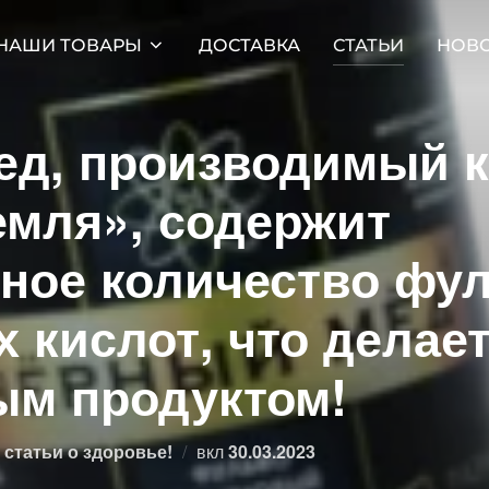
НАШИ ТОВАРЫ
ДОСТАВКА
СТАТЬИ
НОВ
ед, производимый 
мля», содержит
ное количество фу
 кислот, что делает
ым продуктом!
Опубликовано
статьи о здоровье!
вкл
30.03.2023