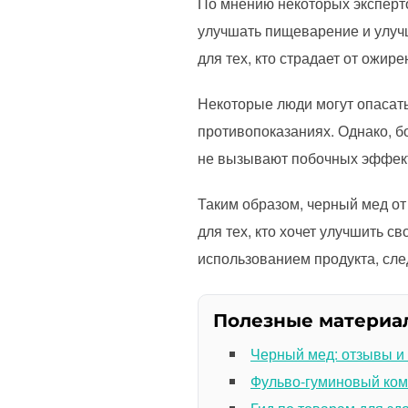
По мнению некоторых эксперто
улучшать пищеварение и улуч
для тех, кто страдает от ожир
Некоторые люди могут опасать
противопоказаниях. Однако, б
не вызывают побочных эффек
Таким образом, черный мед о
для тех, кто хочет улучшить с
использованием продукта, сле
Полезные материа
Черный мед: отзывы и
Фульво-гуминовый ком