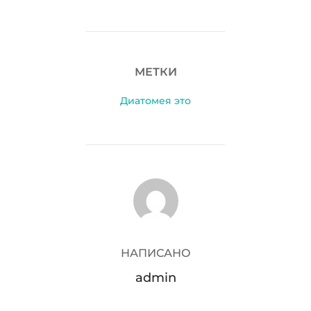
МЕТКИ
Диатомея это
АВТОР ЗАПИСИ
НАПИСАНО
admin