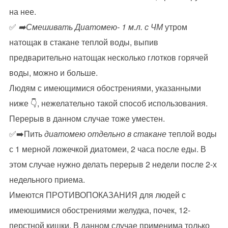
на нее.
✅
➡️Смешивать Диатомею- 1 м.л. с ЧМ
утром
натощак в стакане теплой воды, выпив
предварительно натощак несколько глотков горячей
воды, можно и больше.
Людям с имеющимися обострениями, указанными
ниже 👇, нежелательно такой способ использования.
Перерыв в данном случае тоже уместен.
✅➡️Пить
диатомею отдельно в стакане
теплой воды
с 1 мерной ложечкой диатомеи, 2 часа после еды. В
этом случае нужно делать перерыв 2 недели после 2-х
недельного приема.
Имеются ПРОТИВОПОКАЗАНИЯ для людей с
имеюшимися обострениями желудка, почек, 12-
перстной кишки. В данном случае применима только