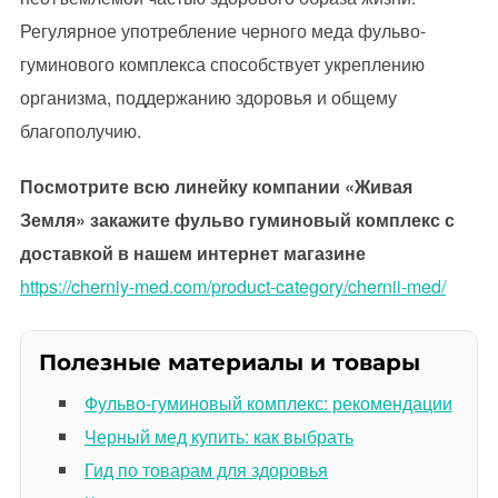
Регулярное употребление черного меда фульво-
гуминового комплекса способствует укреплению
организма, поддержанию здоровья и общему
благополучию.
Посмотрите всю линейку компании «Живая
Земля» закажите фульво гуминовый комплекс с
доставкой в нашем интернет магазине
https://cherniy-med.com/product-category/chernii-med/
Полезные материалы и товары
Фульво-гуминовый комплекс: рекомендации
Черный мед купить: как выбрать
Гид по товарам для здоровья