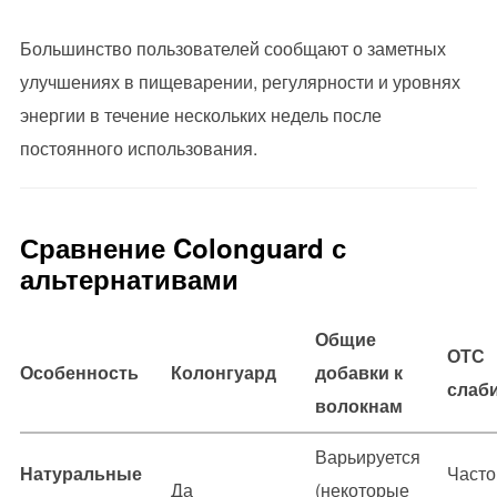
Большинство пользователей сообщают о заметных
улучшениях в пищеварении, регулярности и уровнях
энергии в течение нескольких недель после
постоянного использования.
Сравнение Colonguard с
альтернативами
Общие
ОТС
Особенность
Колонгуард
добавки к
слаб
волокнам
Варьируется
Натуральные
Часто
Да
(некоторые