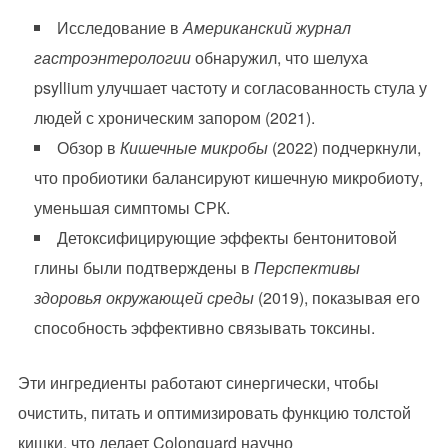
Исследование в
Американский журнал
гастроэнтерологии
обнаружил, что шелуха
psyllium улучшает частоту и согласованность стула у
людей с хроническим запором (2021).
Обзор в
Кишечные микробы
(2022) подчеркнули,
что пробиотики балансируют кишечную микробиоту,
уменьшая симптомы СРК.
Детоксифицирующие эффекты бентонитовой
глины были подтверждены в
Перспективы
здоровья окружающей среды
(2019), показывая его
способность эффективно связывать токсины.
Эти ингредиенты работают синергически, чтобы
очистить, питать и оптимизировать функцию толстой
кишки, что делает Colonguard научно