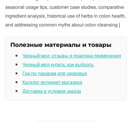
seasonal usage tips, customer case studies, comparative
ingredient analysis, historical use of herbs in colon health,
and addressing common myths about colon cleansing.]
Полезные материалы и товары
Черный мед: отзывы и практика применения
Черный мед купить: как выбрать
Гид по товарам для здоровья
Каталог интернет-магазина
Доставка и условия заказа