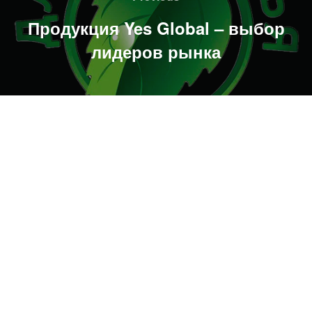
записям
Продукция Yes Global – выбор
лидеров рынка