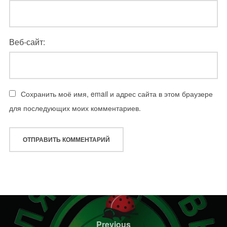
Веб-сайт:
Сохранить моё имя, email и адрес сайта в этом браузере
для последующих моих комментариев.
Навигация
по
Previous
Previous