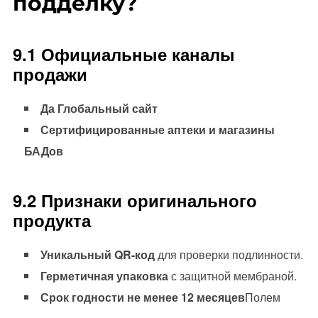
подделку?
9.1 Официальные каналы
продажи
Да Глобальный сайт
Сертифицированные аптеки и магазины
БАДов
9.2 Признаки оригинального
продукта
Уникальный QR-код
для проверки подлинности.
Герметичная упаковка
с защитной мембраной.
Срок годности не менее 12 месяцев
Полем