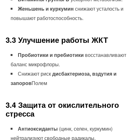
Женьшень и куркумин
снижают усталость и
повышают работоспособность.
3.3 Улучшение работы ЖКТ
Пробиотики и пребиотики
восстанавливают
баланс микрофлоры.
Снижают риск
дисбактериоза, вздутия и
запоров
Полем
3.4 Защита от окислительного
стресса
Антиоксиданты
(цинк, селен, куркумин)
нейтрализуют свободные радикалы.