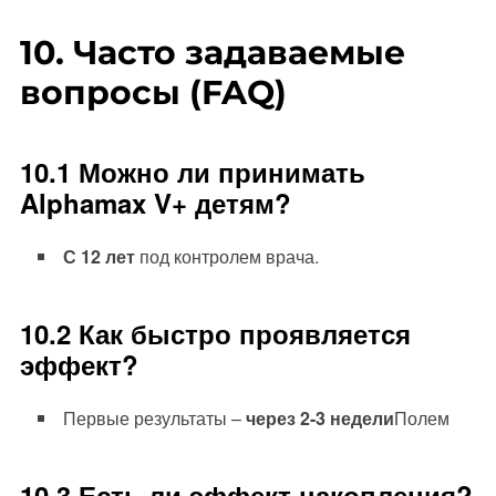
10. Часто задаваемые
вопросы (FAQ)
10.1 Можно ли принимать
Alphamax V+ детям?
С 12 лет
под контролем врача.
10.2 Как быстро проявляется
эффект?
Первые результаты –
через 2-3 недели
Полем
10.3 Есть ли эффект накопления?