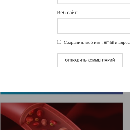
Веб-сайт:
Сохранить моё имя, email и адре
Навигация
по
записям