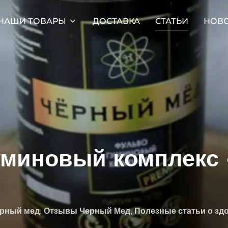
НАШИ ТОВАРЫ
ДОСТАВКА
СТАТЬИ
НОВ
уминовый комплекс
ерный мед
,
Отзывы Черный Мед
,
Полезные статьи о зд