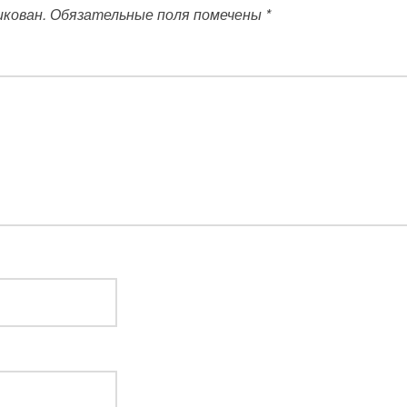
икован.
Обязательные поля помечены
*