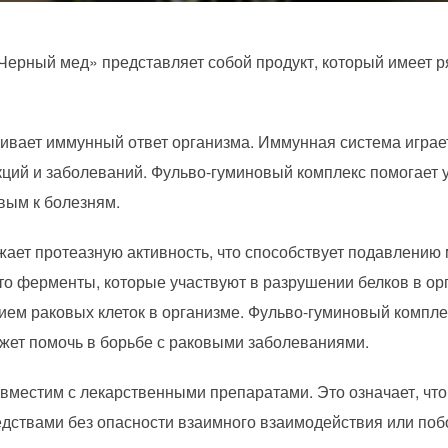
ерный мед» представляет собой продукт, который имеет р
ливает иммунный ответ организма. Иммунная система играе
ций и заболеваний. Фульво-гуминовый комплекс помогает 
вым к болезням.
ает протеазную активность, что способствует подавлению 
то ферменты, которые участвуют в разрушении белков в ор
ием раковых клеток в организме. Фульво-гуминовый компле
ожет помочь в борьбе с раковыми заболеваниями.
овместим с лекарственными препаратами. Это означает, чт
едствами без опасности взаимного взаимодействия или по