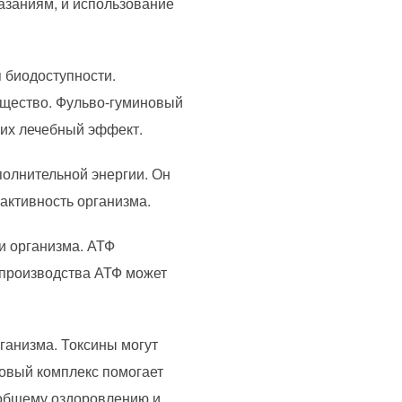
азаниям, и использование
 биодоступности.
ещество. Фульво-гуминовый
 их лечебный эффект.
олнительной энергии. Он
активность организма.
и организма. АТФ
 производства АТФ может
.
ганизма. Токсины могут
овый комплекс помогает
 общему оздоровлению и