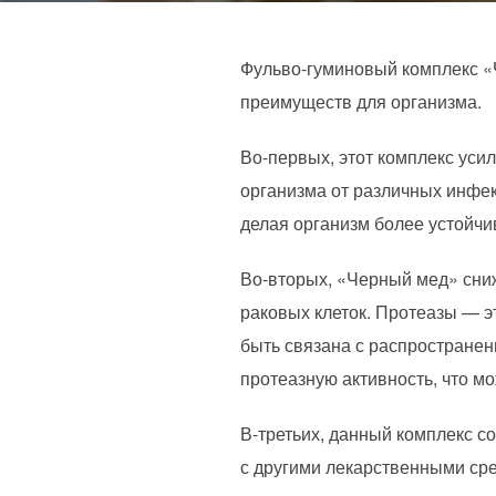
Фульво-гуминовый комплекс «Ч
преимуществ для организма.
Во-первых, этот комплекс уси
организма от различных инфек
делая организм более устойчи
Во-вторых, «Черный мед» сниж
раковых клеток. Протеазы — э
быть связана с распространен
протеазную активность, что м
В-третьих, данный комплекс с
с другими лекарственными ср