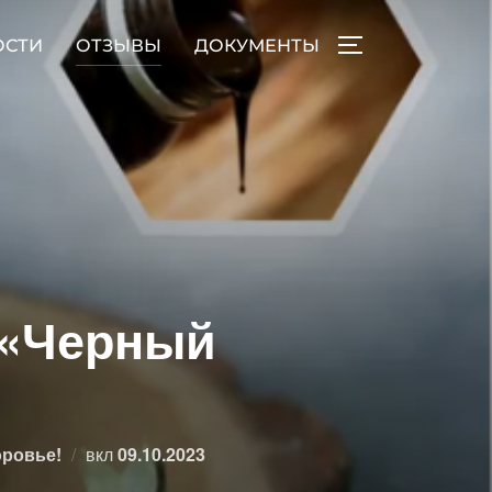
ОСТИ
ОТЗЫВЫ
ДОКУМЕНТЫ
ПЕРЕКЛЮЧИТЬ
 «Черный
Опубликовано
оровье!
вкл
09.10.2023