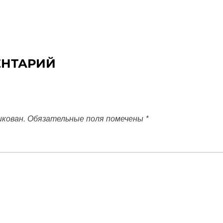
ЕНТАРИЙ
икован.
Обязательные поля помечены
*