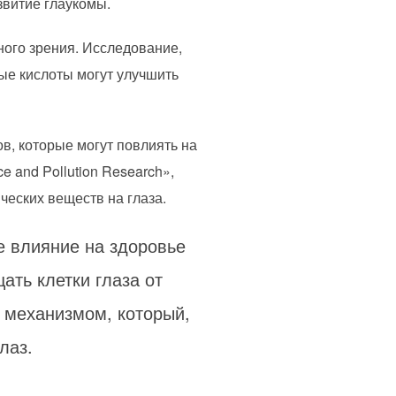
звитие глаукомы.
ного зрения. Исследование,
вые кислоты могут улучшить
в, которые могут повлиять на
 and Pollution Research»,
ческих веществ на глаза.
е влияние на здоровье
ать клетки глаза от
 механизмом, который,
лаз.