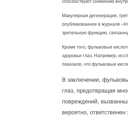
способствуют снижению внутр
Макулярная дегенерация, трет
опубликованное в журнале «Int
зрительную функцию, связанн
Кроме того, фульвовые кислот
здоровье глаз. Например, иссл
показало, что фульвовые кисл
В заключении, фульвовы
глаз, предотвращая мног
повреждений, вызванны
вероятно, ответственен