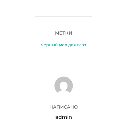
МЕТКИ
черный мед для глаз
АВТОР ЗАПИСИ
НАПИСАНО
admin