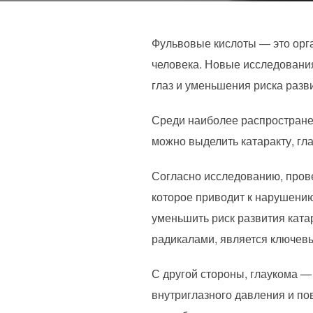
Фульвовые кислоты — это орг
человека. Новые исследования
глаз и уменьшения риска разв
Среди наиболее распростране
можно выделить катаракту, гл
Согласно исследованию, прове
которое приводит к нарушению
уменьшить риск развития ката
радикалами, является ключев
С другой стороны, глаукома —
внутриглазного давления и п