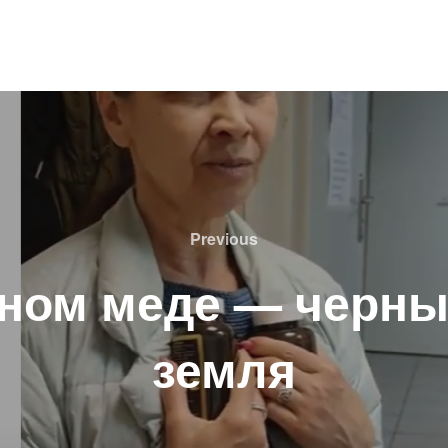
Previous
Previous
рном меде — черны
земля