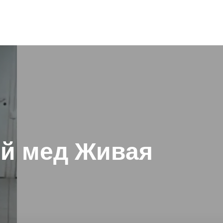
й мед Живая