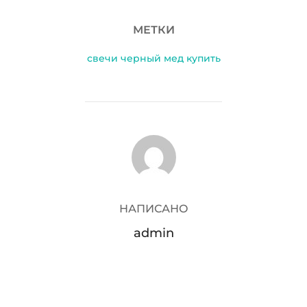
МЕТКИ
свечи черный мед купить
АВТОР ЗАПИСИ
НАПИСАНО
admin