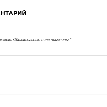
ЕНТАРИЙ
икован.
Обязательные поля помечены
*