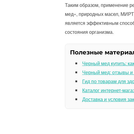
Таким образом, применение р
мед», природных масел, МИРТ,
является эффективным способ
состояния организма.
Полезные материа
Черный мед купить: ка
Черный мед: отзывы и
Гид по товарам для зд
Каталог интернет-мага
Доставка и условия за