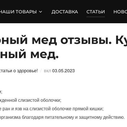
НАШИ ТОВАРЫ
ДОСТАВКА
СТАТЬИ
НОВ
рный мед отзывы. К
рный мед.
Опубликовано
татьи о здоровье!
вкл
03.05.2023
;
жденной слизистой оболочки;
ран и язв на слизистой оболочке прямой кишки;
организма благодаря питательному и защитному действию.