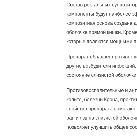
Состав ректальных суппозитор
компоненты будут наиболее э
композитная основа создана д
оболочке прямой кишки. Кроме
которые являются мощными п
Препарат обладает противогри
другие возбудители инфекций,
состояние слизистой оболочки
Противовоспалительные и ант
колите, болезни Крона, прокт
свойства препарата помогают
ран и язв на слизистой оболо
позволяет улучшить общее со