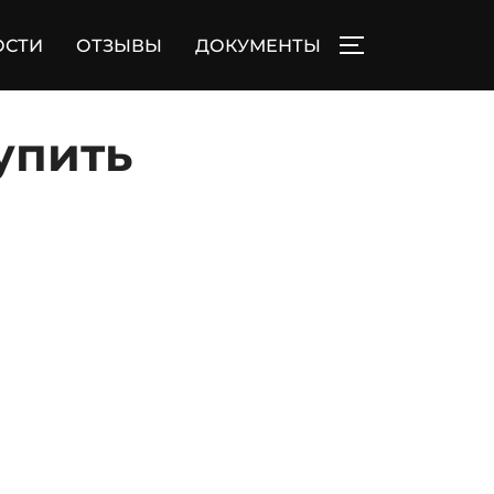
ОСТИ
ОТЗЫВЫ
ДОКУМЕНТЫ
ПЕРЕКЛЮЧИТЬ
упить