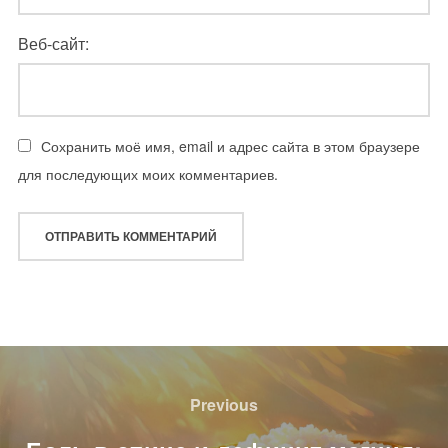
Веб-сайт:
Сохранить моё имя, email и адрес сайта в этом браузере
для последующих моих комментариев.
Навигация
по
Previous
Previous
записям