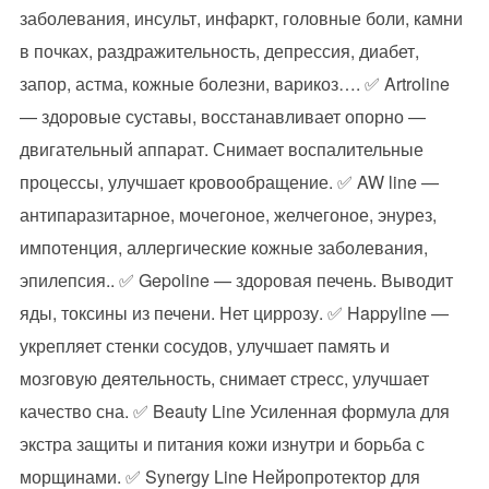
заболевания, инсульт, инфаркт, головные боли, камни
в почках, раздражительность, депрессия, диабет,
запор, астма, кожные болезни, варикоз…. ✅ Artroline
— здоровые суставы, восстанавливает опорно —
двигательный аппарат. Снимает воспалительные
процессы, улучшает кровообращение. ✅ AW line —
антипаразитарное, мочегоное, желчегоное, энурез,
импотенция, аллергические кожные заболевания,
эпилепсия.. ✅ Gepoline — здоровая печень. Выводит
яды, токсины из печени. Нет циррозу. ✅ Happyline —
укрепляет стенки сосудов, улучшает память и
мозговую деятельность, снимает стресс, улучшает
качество сна. ✅ Beauty Line Усиленная формула для
экстра защиты и питания кожи изнутри и борьба с
морщинами. ✅ Synergy Line Нейропротектор для