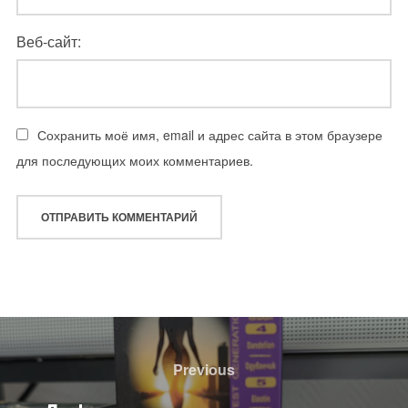
Веб-сайт:
Сохранить моё имя, email и адрес сайта в этом браузере
для последующих моих комментариев.
Навигация
по
Previous
Previous
записям