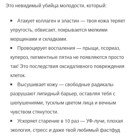
Это невидимый убийца молодости, который:
Атакует коллаген и эластин — твоя кожа теряет
упругость, обвисает, покрывается мелкими
морщинами и складками.
Провоцирует воспаления — прыщи, псориаз,
купероз, пигментные пятна не появляются просто
так! Это последствия оксидативного повреждения
клеток.
Высушивает кожу — свободные радикалы
разрушают липидный барьер, оставляя тебя с
шелушениями, тусклым цветом лица и вечным
чувством стянутости.
Ускоряет старение в 10 раз — УФ-лучи, плохая
экология, стресс и даже твой любимый фастфуд