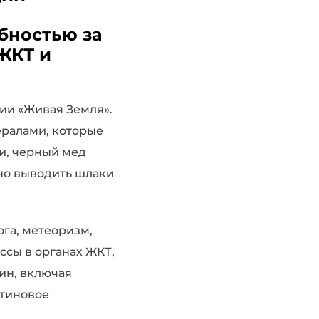
бностью за
ЖКТ и
ии «Живая Земля».
ералами, которые
и, черный мед
но выводить шлаки
ога, метеоризм,
ссы в органах ЖКТ,
ин, включая
отиновое