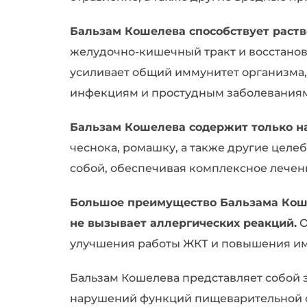
Бальзам Кошелева способствует раст
желудочно-кишечный тракт и восстанов
усиливает общий иммунитет организма,
инфекциям и простудным заболевания
Бальзам Кошелева содержит только н
чеснока, ромашку, а также другие целе
собой, обеспечивая комплексное лечен
Большое преимущество Бальзама Кошел
не вызывает аллергических реакций.
О
улучшения работы ЖКТ и повышения им
Бальзам Кошелева представляет собой 
нарушений функций пищеварительной с