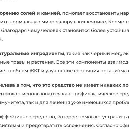
ворению солей и камней
, помогает восстановить н
ить нормальную микрофлору в кишечнике. Кроме тог
 благодаря чему человек становится более устойч
м.
атуральные ингредиенты
, такие как черный мед, э
бные травы и растения. Все эти компоненты взаимо
ие проблем ЖКТ и улучшение состояния организма 
ева в том, что это средство не имеет никаких п
н может использоваться как профилактическое сре
мунитета, так и для лечения уже имеющихся пробл
эффективное средство, которое помогает устранить
истемы и предотвратить осложнения. Согласно оф