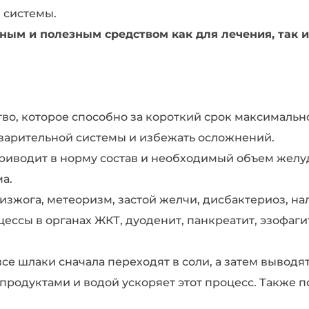
 системы.
ым и полезным средством как для лечения, так 
во, которое способно за короткий срок максимальн
арительной системы и избежать осложнений.
иводит в норму состав и необходимый объем желуд
а.
изжога, метеоризм, застой желчи, дисбактериоз, н
ссы в органах ЖКТ, дуоденит, панкреатит, эзофаги
е шлаки сначала переходят в соли, а затем выводят
продуктами и водой ускоряет этот процесс. Также п