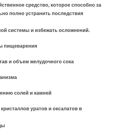
ственное средство, которое способно за
ьно полно устранить последствия
ой системы и избежать осложнений.
ы пищеварения
тав и объем желудочного сока
ганизма
ению солей и камней
кристаллов уратов и оксалатов в
ды