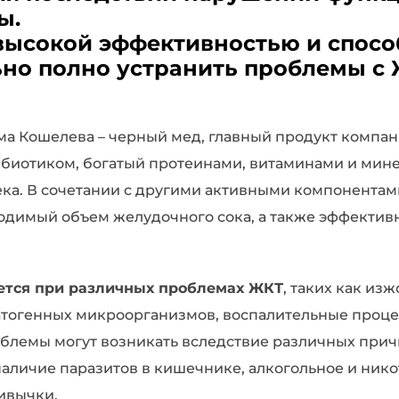
ы.
 высокой эффективностью и спосо
но полно устранить проблемы с 
а Кошелева – черный мед, главный продукт компан
биотиком, богатый протеинами, витаминами и мин
ека. В сочетании с другими активными компонентам
ходимый объем желудочного сока, а также эффектив
ется при различных проблемах ЖКТ
, таких как изж
патогенных микроорганизмов, воспалительные проце
роблемы могут возникать вследствие различных прич
наличие паразитов в кишечнике, алкогольное и ник
ивычки.