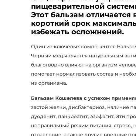
пищеварительной систем
Этот бальзам отличается
короткий срок максималь
избежать осложнений.
Один из ключевых компонентов Бальзам
Черный мед является натуральным анти
благотворно влияют на организм челов
помогает нормализовать состав и необ
из организма.
Бальзам Кошелева с успехом применя
застой желчи, дисбактериоз, наличие 
дуоденит, панкреатит, эзофагит. Эти п
неправильный режим питания, стресс, 
отравление, а также другие вредные пр