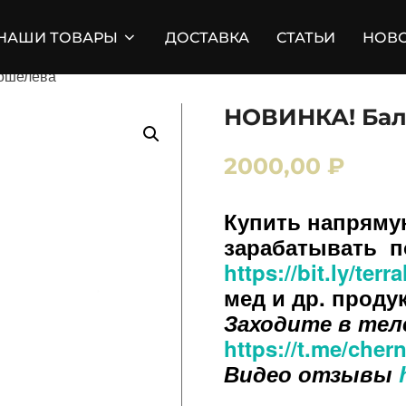
НАШИ ТОВАРЫ
ДОСТАВКА
СТАТЬИ
НОВ
ошелева
НОВИНКА! Бал
2000,00
₽
Купить напряму
зарабатывать п
https://bit.ly/ter
мед и др. проду
Заходите в тел
https://t.me/che
Видео отзывы