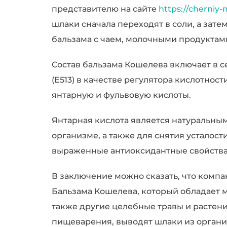
представителю на сайте
https://cherniy
шлаки сначала переходят в соли, а зате
бальзама с чаем, молочными продуктами
Состав бальзама Кошелева включает в с
(Е513) в качестве регулятора кислотност
янтарную и фульвовую кислоты.
Янтарная кислота является натуральны
организме, а также для снятия усталос
выраженные антиоксидантные свойства 
В заключение можно сказать, что компа
Бальзама Кошелева, который обладает м
также другие целебные травы и растен
пищеварения, выводят шлаки из органи