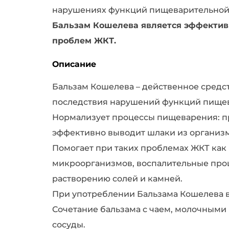
нарушениях функций пищеварительной
Бальзам Кошелева является эффективн
проблем ЖКТ.
Описание
Бальзам Кошелева – действенное средст
последствия нарушений функций пищев
Нормализует процессы пищеварения: пр
эффективно выводит шлаки из организм
Помогает при таких проблемах ЖКТ как 
микроорганизмов, воспалительные проце
растворению солей и камней.
При употреблении Бальзама Кошелева вс
Сочетание бальзама с чаем, молочными 
сосуды.