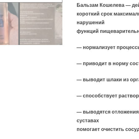
Бальзам Кошелева — дей
короткий срок максимал
нарушений
функций пищеварительн
— нормализует процесс
— приводит в норму сос
— выводит шлаки из ор
— способствует раствор
— выводятся отложения 
суставах
помогает очистить сосу