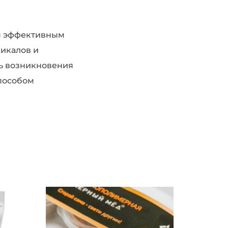
ся эффективным
дикалов и
ть возникновения
способом