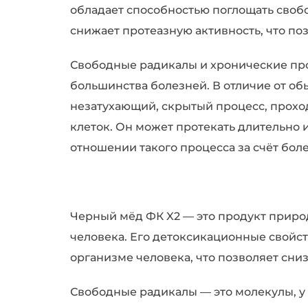
обладает способностью поглощать своб
снижает протеазную активность, что по
Свободные радикалы и хронические про
большинства болезней. В отличие от об
незатухающий, скрытый процесс, прох
клеток. Он может протекать длительно 
отношении такого процесса за счёт бол
Черный мёд ФК X2 — это продукт приро
человека. Его детоксикационные свойст
организме человека, что позволяет сни
Свободные радикалы — это молекулы, у 