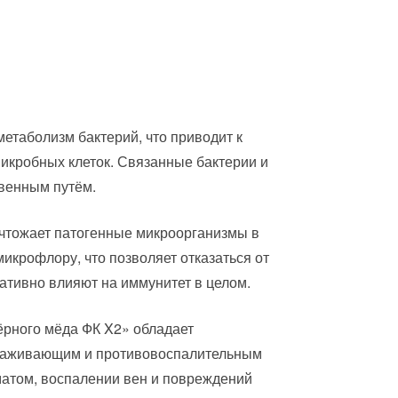
етаболизм бактерий, что приводит к
икробных клеток. Связанные бактерии и
венным путём.
чтожает патогенные микроорганизмы в
икрофлору, что позволяет отказаться от
гативно влияют на иммунитет в целом.
рного мёда ФК X2» обладает
раживающим и противовоспалительным
атом, воспалении вен и повреждений