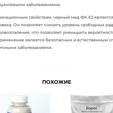
опухолевыми заболеваниями.
сикационным свойствам, черный мед ФК X2 являет
овека. Он позволяет снизить уровень свободных ра
ровозпаления, что позволяет уменьшить вероятнос
 применение является безопасным и естественным 
личными заболеваниями.
ПОХОЖИЕ