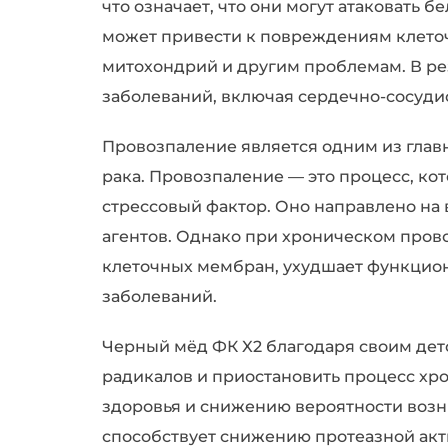
что означает, что они могут атаковать 
может привести к повреждениям клето
митохондрий и другим проблемам. В ре
заболеваний, включая сердечно-сосудис
Провозпаление является одним из главн
рака. Провозпаление — это процесс, ко
стрессовый фактор. Оно направлено н
агентов. Однако при хроническом пров
клеточных мембран, ухудшает функцион
заболеваний.
Черный мёд ФК X2 благодаря своим дет
радикалов и приостановить процесс хр
здоровья и снижению вероятности возн
способствует снижению протеазной акт