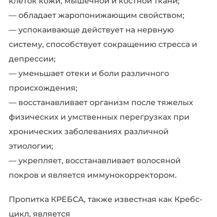
клеток кожи, мышечной и костной ткани;
— обладает жаропонижающим свойством;
— успокаивающе действует на нервную
систему, способствует сокращению стресса и
депрессии;
— уменьшает отеки и боли различного
происхождения;
— восстанавливает организм после тяжелых
физических и умственных перегрузках при
хронических заболеваниях различной
этиологии;
— укрепляет, восстанавливает волосяной
покров и является иммунокорректором.
Пропитка КРЕБСА, также известная как Кребс-
цикл, является