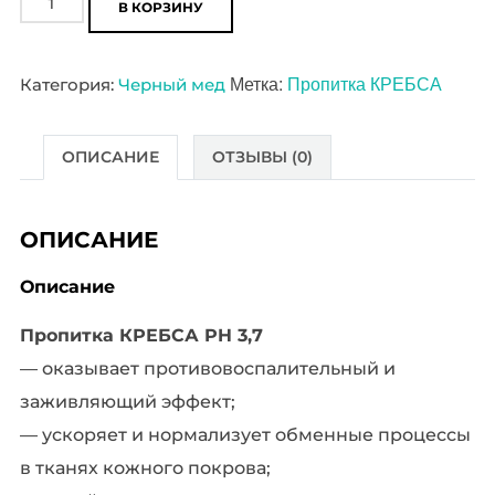
В КОРЗИНУ
товара
Пропитка
Метка:
Пропитка КРЕБСА
Категория:
Черный мед
КРЕБСА
ОПИСАНИЕ
ОТЗЫВЫ (0)
ОПИСАНИЕ
Описание
Пропитка КРЕБСА PH 3,7
— оказывает противовоспалительный и
заживляющий эффект;
— ускоряет и нормализует обменные процессы
в тканях кожного покрова;