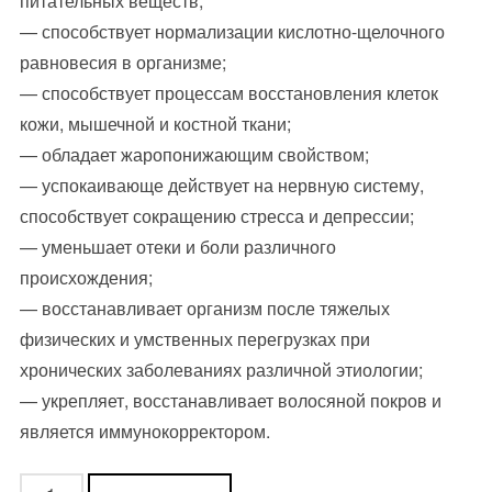
питательных веществ;
— способствует нормализации кислотно-щелочного
равновесия в организме;
— способствует процессам восстановления клеток
кожи, мышечной и костной ткани;
— обладает жаропонижающим свойством;
— успокаивающе действует на нервную систему,
способствует сокращению стресса и депрессии;
— уменьшает отеки и боли различного
происхождения;
— восстанавливает организм после тяжелых
физических и умственных перегрузках при
хронических заболеваниях различной этиологии;
— укрепляет, восстанавливает волосяной покров и
является иммунокорректором.
Количество