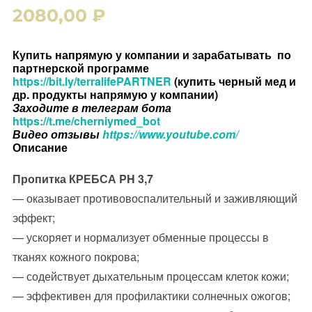
2080,00
₽
Купить напрямую у компании и зарабатывать по
партнерской программе
https://bit.ly/terralifePARTNER
(купить черный мед и
др. продукты напрямую у компании)
Заходите в телеграм бота
https://t.me/cherniymed_bot
Видео отзывы
https://www.youtube.com/
Описание
Пропитка КРЕБСА PH 3,7
— оказывает противовоспалительный и заживляющий
эффект;
— ускоряет и нормализует обменные процессы в
тканях кожного покрова;
— содействует дыхательным процессам клеток кожи;
— эффективен для профилактики солнечных ожогов;