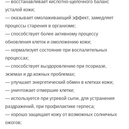
— восстанавливает кислотно-щелочного баланс
усталой кожи;
— оказывает омолаживающий эффект, замедляет
процессы старения в организме;
— способствует более активному процессу
обновления клеток и омоложению кожи;
— нормализует состояние при воспалительных
процессах;
— способствует выздоровлению при псориазе,
экземах и др.кожных проблемах;
— улучшает энергетический обмен в клетках кожи;
— уничтожает отмершие клетки;
— используется при угревой сыпи, для устранения
раздражений, при профилактике герпеса;
— хорошо защищает кожу от возможных солнечных
ожогов;