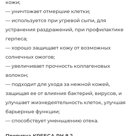
кожи;
— уничтожает отмершие клетки;
— используется при угревой сыпи, для
устранения раздражений, при профилактике
герпеса;
— хорошо защищает кожу от возможных
солнечных ожогов;
— увеличивает прочность коллагеновых
волокон;
— подходит для ухода за нежной кожей,
защищая ее от влияния бактерий, вирусов, и
улучшает жизнедеятельность клеток, улучшая
барьерные функции;
— способствует уменьшению отека.
Пропитка КРЕБСА PH 8,2